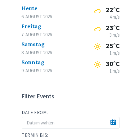
Heute
22°C
6. AUGUST 2026
4 m/s
Freitag
23°C
7. AUGUST 2026
3 m/s
Samstag
25°C
8. AUGUST 2026
1 m/s
Sonntag
30°C
9. AUGUST 2026
1 m/s
Filter Events
DATE FROM:
TERMIN BIS: