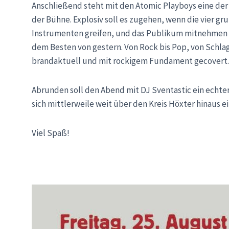
Anschließend steht mit den Atomic Playboys eine d
der Bühne. Explosiv soll es zugehen, wenn die vier 
Instrumenten greifen, und das Publikum mitnehmen a
dem Besten von gestern. Von Rock bis Pop, von Schlag
brandaktuell und mit rockigem Fundament gecovert.
Abrunden soll den Abend mit DJ Sventastic ein echt
sich mittlerweile weit über den Kreis Höxter hinaus
Viel Spaß!