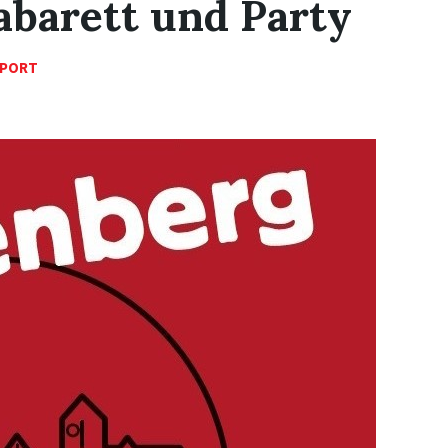
abarett und Party
SPORT