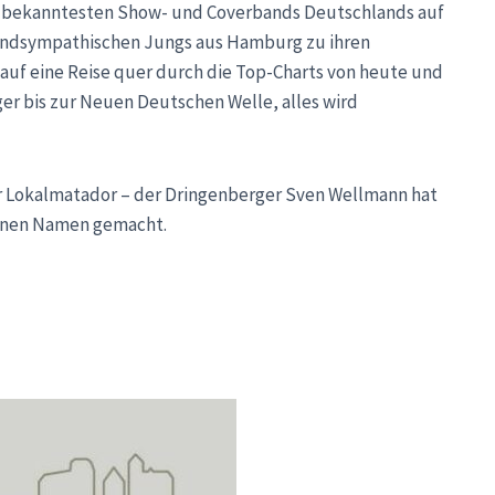
er bekanntesten Show- und Coverbands Deutschlands auf
grundsympathischen Jungs aus Hamburg zu ihren
uf eine Reise quer durch die Top-Charts von heute und
er bis zur Neuen Deutschen Welle, alles wird
er Lokalmatador – der Dringenberger Sven Wellmann hat
 einen Namen gemacht.