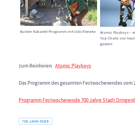
Bunten Kabarett-Programm mit Udo Reineke
Atomic Playboys – ei
Top-Charts von heu
gestern
zum Reinhören:
Atomic Playboys
Das Programm des gesamten Festwochenendes vom 25.-
Programm Festwochenende 700 Jahre Stadt Dringen
Tags
700-JAHR-FEIER