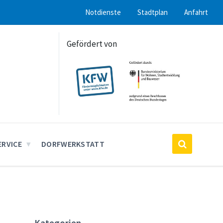
Notdienste
Stadtplan
Anfahrt
Gefördert von
ERVICE
DORFWERKSTATT