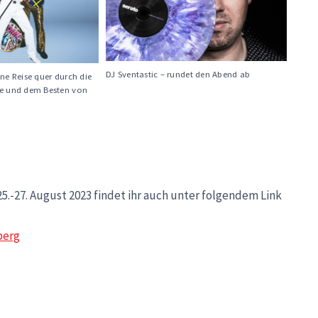
DJ Sventastic – rundet den Abend ab
ne Reise quer durch die
te und dem Besten von
27. August 2023 findet ihr auch unter folgendem Link
berg