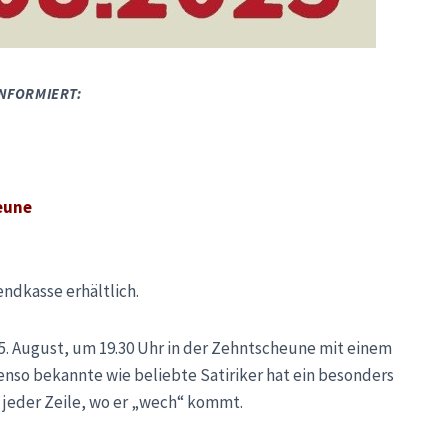
INFORMIERT:
heune
endkasse erhältlich.
. August, um 19.30 Uhr in der Zehntscheune mit einem
so bekannte wie beliebte Satiriker hat ein besonders
 jeder Zeile, wo er „wech“ kommt.