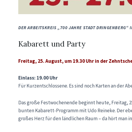
DER ARBEITSKREIS „700 JAHRE STADT DRINGENBERG“ 
Kabarett und Party
Freitag, 25. August, um 19.30 Uhr in der Zehntsc
Einlass: 19.00 Uhr
Für Kurzentschlossene. Es sind noch Karten an der Ab
Das große Festwochenende beginnt heute, Freitag, 25
bunten Kabarett-Programm mit Udo Reineke. Der eben
großes Herz für den ländlichen Raum – da hört man in