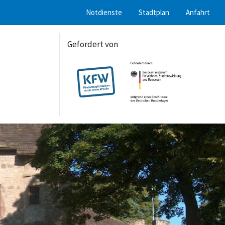
Notdienste
Stadtplan
Anfahrt
Gefördert von