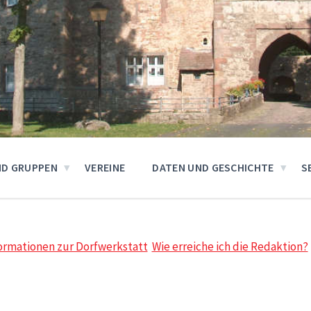
ND GRUPPEN
VEREINE
DATEN UND GESCHICHTE
S
ormationen zur Dorfwerkstatt
Wie erreiche ich die Redaktion?