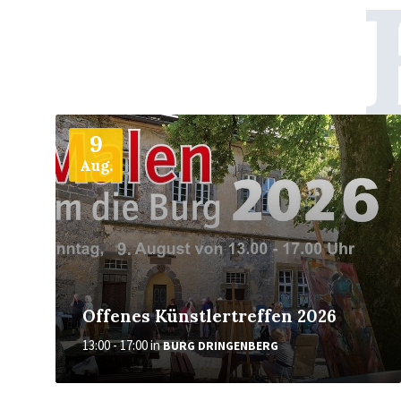
Weiter
9
Aug.
Offenes Künstlertreffen 2026
13:00 - 17:00
in
BURG DRINGENBERG