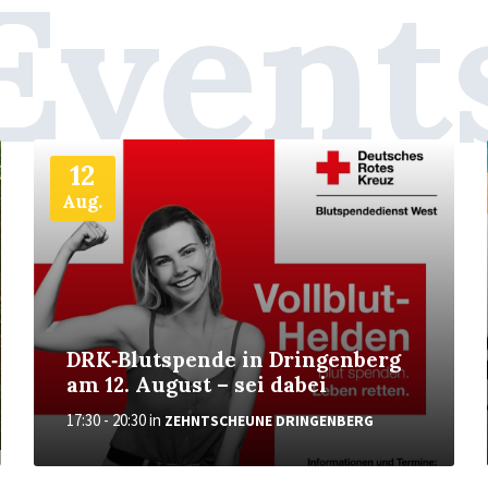
Event
Weiter
12
Aug.
DRK‑Blutspende in Dringenberg
am 12. August – sei dabei
17:30 - 20:30
in
ZEHNTSCHEUNE DRINGENBERG