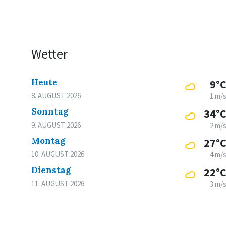
Wetter
Heute
9°
8. AUGUST 2026
1 m/
Sonntag
34°
9. AUGUST 2026
2 m/
Montag
27°
10. AUGUST 2026
4 m/
Dienstag
22°
11. AUGUST 2026
3 m/