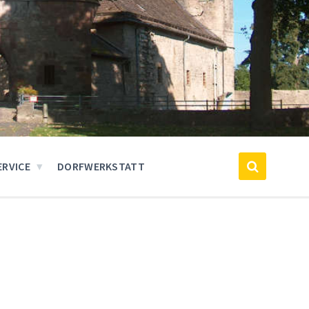
ERVICE
DORFWERKSTATT