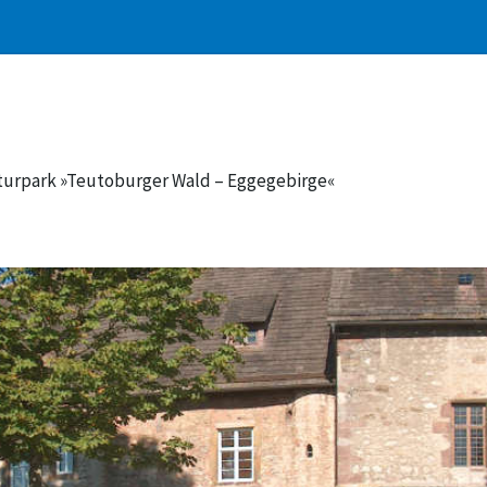
aturpark »Teutoburger Wald – Eggegebirge«