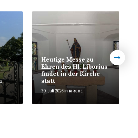
Weiter
Wei
Heutige Messe zu
Ehren des Hl. Liborius
findet in der Kirche
n
statt
30. Juli 2026
in
KIRCHE