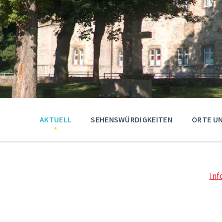
AKTUELL
SEHENSWÜRDIGKEITEN
ORTE U
Inf