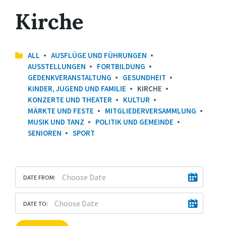
Kirche
ALL
AUSFLÜGE UND FÜHRUNGEN
AUSSTELLUNGEN
FORTBILDUNG
GEDENKVERANSTALTUNG
GESUNDHEIT
KINDER, JUGEND UND FAMILIE
KIRCHE
KONZERTE UND THEATER
KULTUR
MÄRKTE UND FESTE
MITGLIEDERVERSAMMLUNG
MUSIK UND TANZ
POLITIK UND GEMEINDE
SENIOREN
SPORT
DATE FROM:
DATE TO: