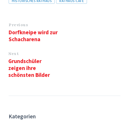
HISTORISCHES RATHAUS
RATHAUS-CAFE
Previous
Dorfkneipe wird zur
Schacharena
Next
Grundschüler
zeigen ihre
schönsten Bilder
Kategorien