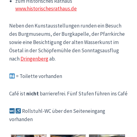
zum Historisches Rathaus
www.historischesrathaus.de
Neben den Kunstausstellungen runden ein Besuch
des Burgmuseums, der Burgkapelle, der Pfarrkirche
sowie eine Besichtigung der alten Wasserkunst im
Ösetal in der Schöpfemühle den Sonntagsausflug
nach
Dringenberg
ab.
= Toilette vorhanden
Café ist
nicht
barrierefrei. Fünf Stufen führen ins Café
Rollstuhl-WC über den Seiteneingang
vorhanden