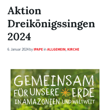
Aktion
Dreikönigssingen
2024
6. Januar 2024
by
IPAPE
in
ALLGEMEIN
,
KIRCHE