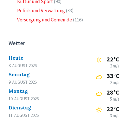
Kultur und Sport
(90)
Politik und Verwaltung
(33)
Versorgung und Gemeinde
(116)
Wetter
Heute
22°C
8. AUGUST 2026
2 m/s
Sonntag
33°C
9. AUGUST 2026
2 m/s
Montag
28°C
10. AUGUST 2026
5 m/s
Dienstag
22°C
11. AUGUST 2026
3 m/s