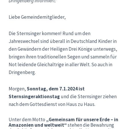
Dringenberg informiert:
Liebe Gemeindemitglieder,
Die Sternsinger kommen! Rund um den
Jahreswechsel sind überall in Deutschland Kinder in
den Gewändern der Heiligen Drei Könige unterwegs,
bringen ihren traditionellen Segen und sammeln für
Not leidende Gleichaltrige in aller Welt. So auch in
Dringenberg.
Morgen,
Sonntag, dem 7.1.2024 ist
Sternsingeraktionstag
und die Sternsinger ziehen
nach dem Gottesdienst von Haus zu Haus.
Unter dem Motto
„Gemeinsam für unsere Erde – in
Amazonien und weltweit“
stehen die Bewahrung