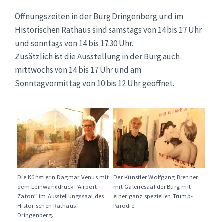
Öffnungszeiten in der Burg Dringenberg und im
Historischen Rathaus sind samstags von 14 bis 17 Uhr
und sonntags von 14 bis 17.30 Uhr.
Zusätzlich ist die Ausstellung in der Burg auch
mittwochs von 14 bis 17 Uhr und am
Sonntagvormittag von 10 bis 12 Uhr geöffnet.
Die Künstlerin Dagmar Venus mit
Der Künstler Wolfgang Brenner
dem Leinwanddruck “Airport
mit Galeriesaal der Burg mit
Zaton” im Ausstellungssaal des
einer ganz speziellen Trump-
Historischen Rathaus
Parodie.
Dringenberg.