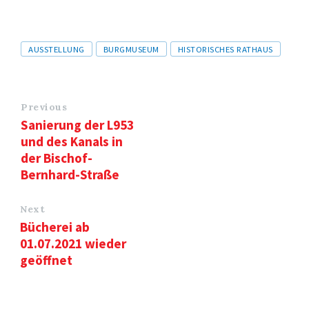
Tags
AUSSTELLUNG
BURGMUSEUM
HISTORISCHES RATHAUS
Previous
Sanierung der L953
und des Kanals in
der Bischof-
Bernhard-Straße
Next
Bücherei ab
01.07.2021 wieder
geöffnet