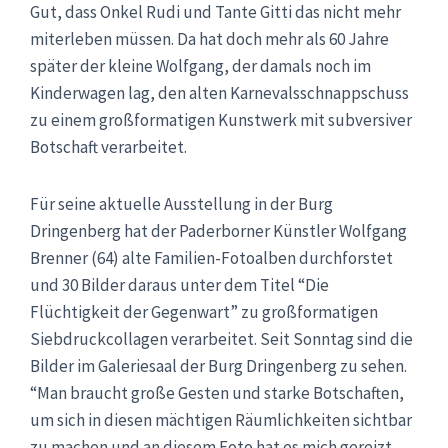
Gut, dass Onkel Rudi und Tante Gitti das nicht mehr
miterleben müssen. Da hat doch mehr als 60 Jahre
später der kleine Wolfgang, der damals noch im
Kinderwagen lag, den alten Karnevalsschnappschuss
zu einem großformatigen Kunstwerk mit subversiver
Botschaft verarbeitet.
Für seine aktuelle Ausstellung in der Burg
Dringenberg hat der Paderborner Künstler Wolfgang
Brenner (64) alte Familien-Fotoalben durchforstet
und 30 Bilder daraus unter dem Titel “Die
Flüchtigkeit der Gegenwart” zu großformatigen
Siebdruckcollagen verarbeitet. Seit Sonntag sind die
Bilder im Galeriesaal der Burg Dringenberg zu sehen.
“Man braucht große Gesten und starke Botschaften,
um sich in diesen mächtigen Räumlichkeiten sichtbar
zu machen und an diesem Foto hat es mich gereizt,