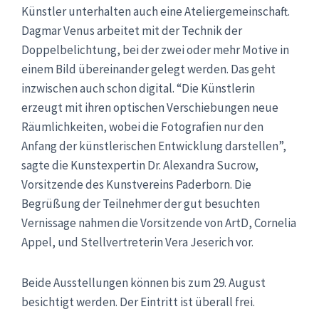
Künstler unterhalten auch eine Ateliergemeinschaft.
Dagmar Venus arbeitet mit der Technik der
Doppelbelichtung, bei der zwei oder mehr Motive in
einem Bild übereinander gelegt werden. Das geht
inzwischen auch schon digital. “Die Künstlerin
erzeugt mit ihren optischen Verschiebungen neue
Räumlichkeiten, wobei die Fotografien nur den
Anfang der künstlerischen Entwicklung darstellen”,
sagte die Kunstexpertin Dr. Alexandra Sucrow,
Vorsitzende des Kunstvereins Paderborn. Die
Begrüßung der Teilnehmer der gut besuchten
Vernissage nahmen die Vorsitzende von ArtD, Cornelia
Appel, und Stellvertreterin Vera Jeserich vor.
Beide Ausstellungen können bis zum 29. August
besichtigt werden. Der Eintritt ist überall frei.