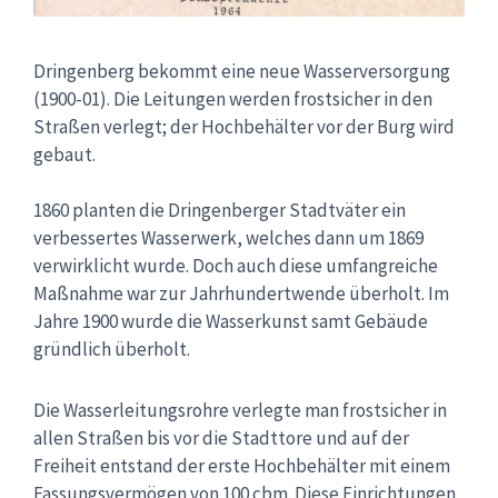
Dringenberg bekommt eine neue Wasserversorgung
(1900-01). Die Leitungen werden frostsicher in den
Straßen verlegt; der Hochbehälter vor der Burg wird
gebaut.
1860 planten die Dringenberger Stadtväter ein
verbessertes Wasserwerk, welches dann um 1869
verwirklicht wurde. Doch auch diese umfangreiche
Maßnahme war zur Jahr­hundertwende überholt. Im
Jahre 1900 wurde die Wasserkunst samt Gebäude
gründlich überholt.
Die Wasserleitungsrohre verlegte man frostsicher in
allen Straßen bis vor die Stadttore und auf der
Freiheit entstand der erste Hochbehälter mit einem
Fassungsver­mögen von 100 cbm. Diese Einrichtungen