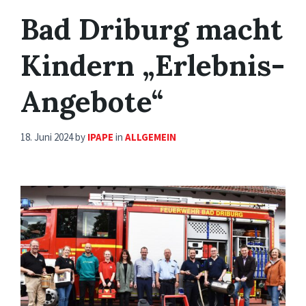
Bad Driburg macht
Kindern „Erlebnis-
Angebote“
18. Juni 2024
by
IPAPE
in
ALLGEMEIN