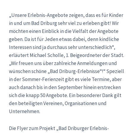
„Unsere Erlebnis-Angebote zeigen, dass es für Kinder
in und um Bad Driburg sehr viel zu erleben gibt! Wir
möchten einen Einblick in die Vielfalt der Angebote
geben. Da ist für Jeden etwas dabei, denn kindliche
Interessen sind ja durchaus sehr unterschiedlich“,
erläutert Michael Scholle, 1. Beigeordneter der Stadt.
„Wir freuen uns über zahlreiche Anmeldungen und
wünschen schöne „Bad Driburg-Erlebnisse“!“ Speziell
in der Sommer-Ferienzeit gibt es viele Termine, aber
auch danach bis in den September hinein erstrecken
sich die knapp 50 Angebote. Ein besonderer Dank gilt
den beteiligten Vereinen, Organisationen und
Unternehmen.
Die Flyer zum Projekt „Bad Driburger Erlebnis-