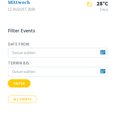
Mittwoch
28°C
12. AUGUST 2026
3 m/s
Filter Events
DATE FROM:
TERMIN BIS:
FILTER
ALL EVENTS