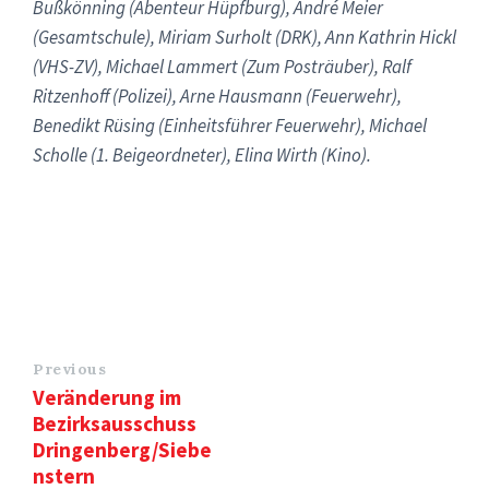
Bußkönning (Abenteur Hüpfburg), André Meier
(Gesamtschule), Miriam Surholt (DRK), Ann Kathrin Hickl
(VHS-ZV), Michael Lammert (Zum Posträuber), Ralf
Ritzenhoff (Polizei), Arne Hausmann (Feuerwehr),
Benedikt Rüsing (Einheitsführer Feuerwehr), Michael
Scholle (1. Beigeordneter), Elina Wirth (Kino).
Previous
Veränderung im
Bezirksausschuss
Dringenberg/Siebe
nstern