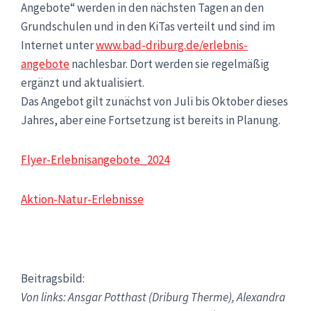
Angebote“ werden in den nächsten Tagen an den
Grundschulen und in den KiTas verteilt und sind im
Internet unter
www.bad-driburg.de/erlebnis-
angebote
nachlesbar. Dort werden sie regelmäßig
ergänzt und aktualisiert.
Das Angebot gilt zunächst von Juli bis Oktober dieses
Jahres, aber eine Fortsetzung ist bereits in Planung.
Flyer-Erlebnisangebote_2024
Aktion-Natur-Erlebnisse
Beitragsbild:
Von links: Ansgar Potthast (Driburg Therme), Alexandra