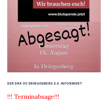
DER DRK OV DRINGENBERG E.V. INFORMIERT
!!! Terminabsage!!!