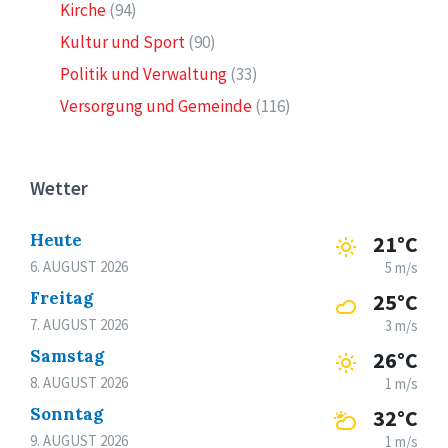
Kirche
(94)
Kultur und Sport
(90)
Politik und Verwaltung
(33)
Versorgung und Gemeinde
(116)
Wetter
Heute
21°C
6. AUGUST 2026
5 m/s
Freitag
25°C
7. AUGUST 2026
3 m/s
Samstag
26°C
8. AUGUST 2026
1 m/s
Sonntag
32°C
9. AUGUST 2026
1 m/s