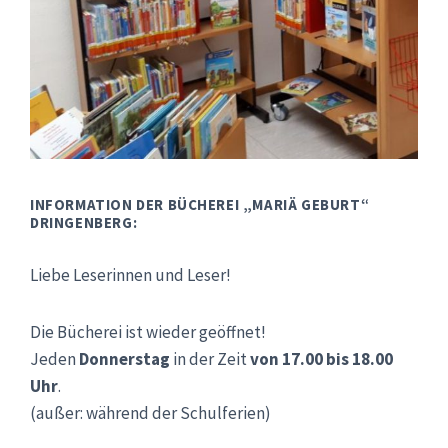
INFORMATION DER BÜCHEREI „MARIÄ GEBURT“
DRINGENBERG:
Liebe Leserinnen und Leser!
Die Bücherei ist wieder geöffnet!
Jeden
Donnerstag
in der Zeit
von 17.00 bis 18.00
Uhr
.
(außer: während der Schulferien)