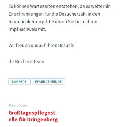
Es können Wartezeiten entstehen, da es weiterhin
Einschränkungen für die Besucherzahl in den
Räumlichkeiten gibt. Führen Sie bitte Ihren
Impfnachweis mit.
Wir freuen uns auf Ihren Besuch!
Ihr Büchereiteam
Tags
BÜCHEREI
PFARRGEMEINDE
Previous
Großtagespflegest
elle für Dringenberg