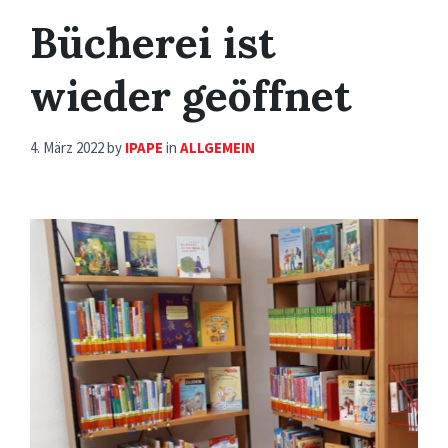
Bücherei ist
wieder geöffnet
4. März 2022
by
IPAPE
in
ALLGEMEIN