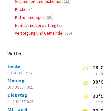
Gesundheit und Sicherheit
(33)
Kirche
(94)
Kultur und Sport
(90)
Politik und Verwaltung
(33)
Versorgung und Gemeinde
(116)
Wetter
Heute
18°C
9. AUGUST 2026
2 m/s
Montag
30°C
10. AUGUST 2026
7 m/s
Dienstag
22°C
11. AUGUST 2026
3 m/s
Mittwoch
26°C