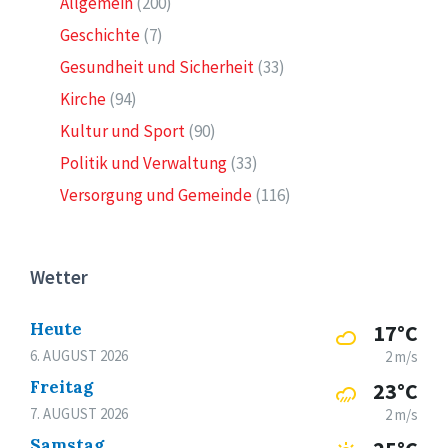
Allgemein
(200)
Geschichte
(7)
Gesundheit und Sicherheit
(33)
Kirche
(94)
Kultur und Sport
(90)
Politik und Verwaltung
(33)
Versorgung und Gemeinde
(116)
Wetter
Heute
17°C
6. AUGUST 2026
2 m/s
Freitag
23°C
7. AUGUST 2026
2 m/s
Samstag