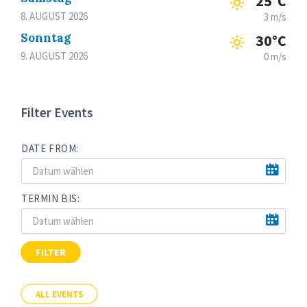
25°C
8. AUGUST 2026
3 m/s
Sonntag
30°C
9. AUGUST 2026
0 m/s
Filter Events
DATE FROM:
TERMIN BIS:
FILTER
ALL EVENTS