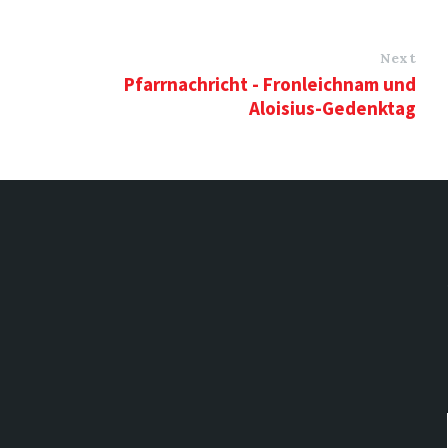
Next
Pfarrnachricht - Fronleichnam und
Aloisius-Gedenktag