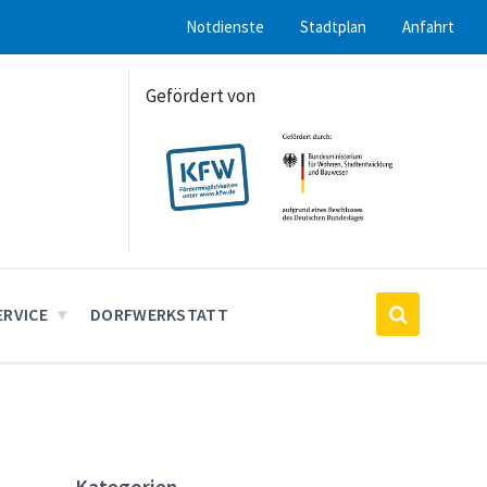
Notdienste
Stadtplan
Anfahrt
Gefördert von
ERVICE
DORFWERKSTATT