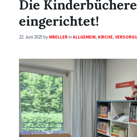
Die Kinderbücherei
eingerichtet!
22. Juni 2025
by
MBELLER
in
ALLGEMEIN
,
KIRCHE
,
VERSORGU