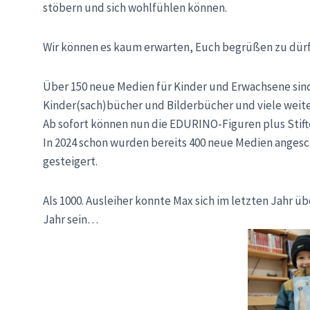
stöbern und sich wohlfühlen können.
Wir können es kaum erwarten, Euch begrüßen zu dür
Über 150 neue Medien für Kinder und Erwachsene sind
Kinder(sach)bücher und Bilderbücher und viele weite
Ab sofort können nun die EDURINO-Figuren plus Stift
In 2024 schon wurden bereits 400 neue Medien angesc
gesteigert.
Als 1000. Ausleiher konnte Max sich im letzten Jahr ü
Jahr sein…