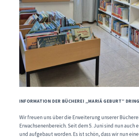
INFORMATION DER BÜCHEREI „MARIÄ GEBURT“ DRIN
Wir freuen uns über die Erweiterung unserer Bücherei.
Erwachsenenbereich. Seit dem 5. Juni sind nun auch e
und aufgebaut worden. Es ist schön, dass wir nun ein