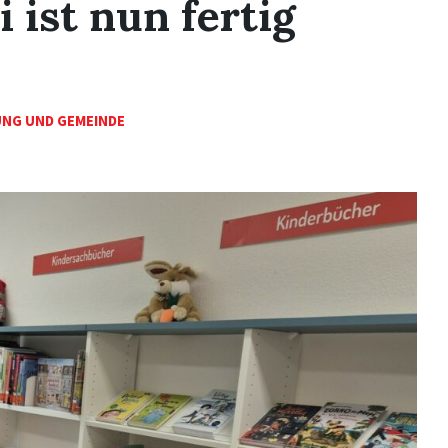
 ist nun fertig
NG UND GEMEINDE