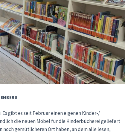
GENBERG
 Es gibt es seit Februar einen eigenen Kinder-/
ndlich die neuen Möbel für die Kinderbücherei geliefert
en noch gemütlicheren Ort haben, an dem alle lesen,