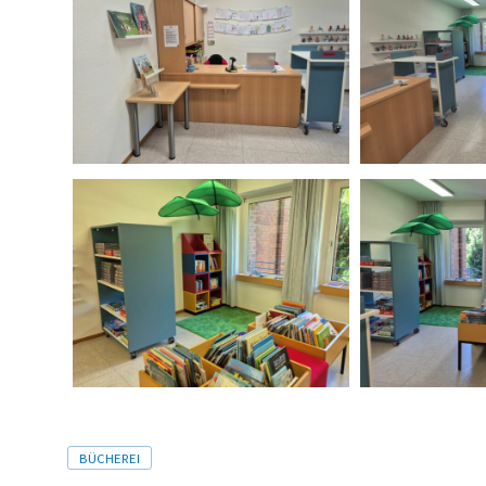
Tags
BÜCHEREI