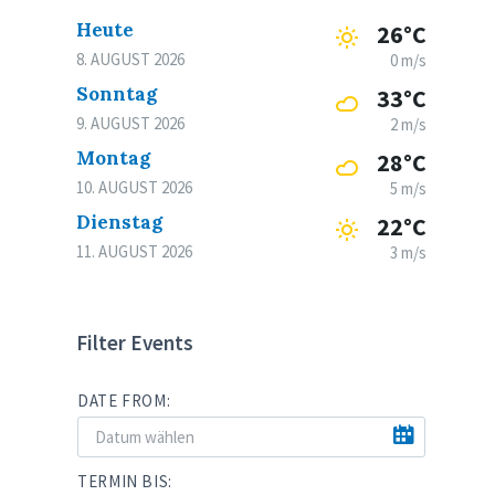
Heute
26°C
8. AUGUST 2026
0 m/s
Sonntag
33°C
9. AUGUST 2026
2 m/s
Montag
28°C
10. AUGUST 2026
5 m/s
Dienstag
22°C
11. AUGUST 2026
3 m/s
Filter Events
DATE FROM:
TERMIN BIS: