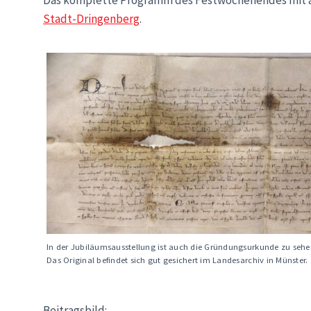
Das komplette Programm des Festwochenendes mit al
Stadt-Dringenberg
.
In der Jubiläumsausstellung ist auch die Gründungsurkunde zu sehe
Das Original befindet sich gut gesichert im Landesarchiv in Münster.
Beitragsbild: