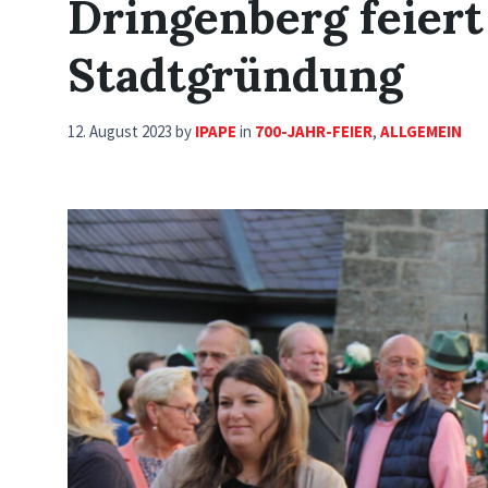
Dringenberg feiert
Stadtgründung
12. August 2023
by
IPAPE
in
700-JAHR-FEIER
,
ALLGEMEIN