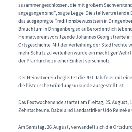
zusammengeschlossen, die mit großem Sachverstand
angegangen sind“, sagte Legge. Die stellvertretende
das ausgeprägte Traditionsbewusstsein in Dringenberg.
Brauchtum in Dringenberg so außerordentlich lebend
Heimatvereinsvorsitzende Johannes Georg streifte in
Ortsgeschichte. Mit der Verleihung der Stadtrechte
mehr Schutz zu verleihen wurde ein mächtiger Wehrt
der Pfarrkirche zu einer Einheit verschmolz.
Der Heimatverein begleitet die 700-Jahrfeier mit ein
die historische Gründungsurkunde ausgestellt ist.
Das Festwochenende startet am Freitag, 25. August, 
Zehntscheune. Dabei sind Landsatiriker Udo Reineke
Am Samstag, 26. August, verwandelt sich die Ortsdurch