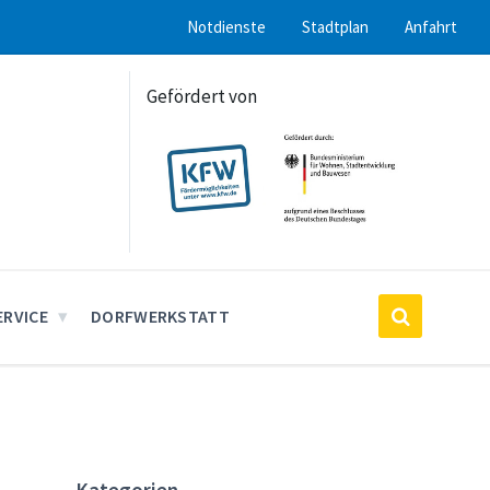
Notdienste
Stadtplan
Anfahrt
Gefördert von
ERVICE
DORFWERKSTATT