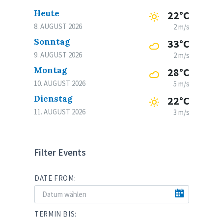
Heute
22°C
8. AUGUST 2026
2 m/s
Sonntag
33°C
9. AUGUST 2026
2 m/s
Montag
28°C
10. AUGUST 2026
5 m/s
Dienstag
22°C
11. AUGUST 2026
3 m/s
Filter Events
DATE FROM:
TERMIN BIS: