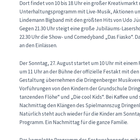
Dort findet von 10 bis 18 Uhr ein großer Kreativmarkt 
Unterhaltungsprogramm mit Live-Musik, Aktionen und 
Lindemann Bigband mit den größten Hits von Udo Jü
Gegen 21.30 Uhr steigt eine große Jubiläums-Lasersh
22.30 Uhr die Show- und Comedyband „Das Fiasko“. Das
an den Einlässen.
Der Sonntag, 27. August startet um 10 Uhr mit einem F
um 11 Uhr an der Bühne der offizielle Festakt mit de
Gestaltung übernehmen die Dringenberger Musikverein
Vorführungen von den Kindern der Grundschule Drin
tanzenden Flöhe“ und „Die cool Kids“. Bei Kaffee un
Nachmittag den Klängen des Spielmannszug Dringenb
Natürlich steht auch wieder für die Kinder am Sonnt
Programm. Ein Nachmittag für die ganze Familie.