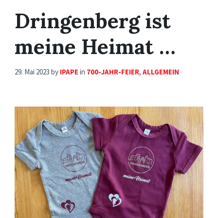
Dringenberg ist
meine Heimat …
29. Mai 2023
by
IPAPE
in
700-JAHR-FEIER
,
ALLGEMEIN