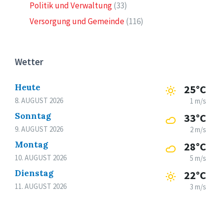
Politik und Verwaltung
(33)
Versorgung und Gemeinde
(116)
Wetter
Heute
25°C
8. AUGUST 2026
1 m/s
Sonntag
33°C
9. AUGUST 2026
2 m/s
Montag
28°C
10. AUGUST 2026
5 m/s
Dienstag
22°C
11. AUGUST 2026
3 m/s