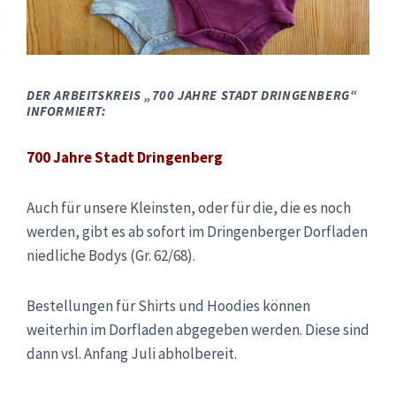
DER ARBEITSKREIS „700 JAHRE STADT DRINGENBERG“
INFORMIERT:
700 Jahre Stadt Dringenberg
Auch für unsere Kleinsten, oder für die, die es noch
werden, gibt es ab sofort im Dringenberger Dorfladen
niedliche Bodys (Gr. 62/68).
Bestellungen für Shirts und Hoodies können
weiterhin im Dorfladen abgegeben werden. Diese sind
dann vsl. Anfang Juli abholbereit.