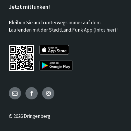
Jetzt mitfunken!
Bleiben Sie auch unterwegs immer auf dem
Laufenden mit der StadtLand.Funk App (
Infos hier
)!
Email
Facebook
Instagram
© 2026 Dringenberg