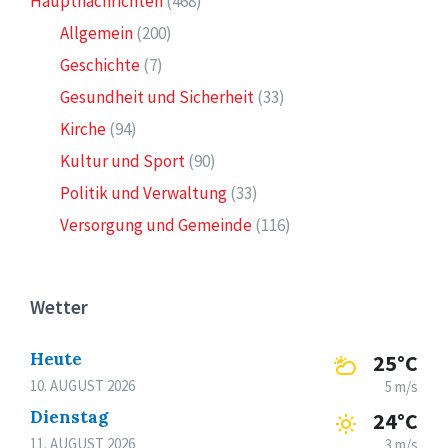
Hauptnachrichten
(468)
Allgemein
(200)
Geschichte
(7)
Gesundheit und Sicherheit
(33)
Kirche
(94)
Kultur und Sport
(90)
Politik und Verwaltung
(33)
Versorgung und Gemeinde
(116)
Wetter
Heute
25°C
10. AUGUST 2026
5 m/s
Dienstag
24°C
11. AUGUST 2026
3 m/s