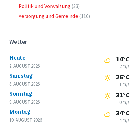
Politik und Verwaltung
(33)
Versorgung und Gemeinde
(116)
Wetter
Heute
14°C
7. AUGUST 2026
2 m/s
Samstag
26°C
8. AUGUST 2026
1 m/s
Sonntag
31°C
9. AUGUST 2026
0 m/s
Montag
34°C
10. AUGUST 2026
4 m/s