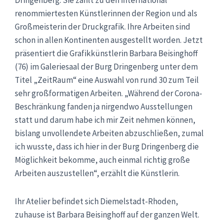
renommiertesten Künstlerinnen der Region und als
Großmeisterin der Druckgrafik. Ihre Arbeiten sind
schon in allen Kontinenten ausgestellt worden. Jetzt
präsentiert die Grafikkünstlerin Barbara Beisinghoff
(76) im Galeriesaal der Burg Dringenberg unter dem
Titel „ZeitRaum“ eine Auswahl von rund 30 zum Teil
sehr großformatigen Arbeiten. „Während der Corona-
Beschränkung fanden ja nirgendwo Ausstellungen
statt und darum habe ich mir Zeit nehmen können,
bislang unvollendete Arbeiten abzuschließen, zumal
ich wusste, dass ich hier in der Burg Dringenberg die
Möglichkeit bekomme, auch einmal richtig große
Arbeiten auszustellen“, erzählt die Künstlerin.
Ihr Atelier befindet sich Diemelstadt-Rhoden,
zuhause ist Barbara Beisinghoff auf der ganzen Welt.