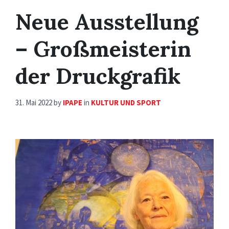
Neue Ausstellung
– Großmeisterin
der Druckgrafik
31. Mai 2022
by
IPAPE
in
KULTUR UND SPORT