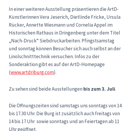
In einer weiteren Ausstellung präsentieren die ArtD-
Künstlerinnen Vera Jeserich, Dietlinde Fricke, Ursula
Rücker, Annette Wiesmann und Cornelia Appel im
Historischen Rathaus in Dringenberg unter dem Titel
„Nach-Druck“ Siebdruckarbeiten. Pfingstsamstag
und sonntag können Besucher sich auch selbst an der
Linolschnitttechnik versuchen. Infos zu der
Sonderaktion gibt es auf der ArtD-Homepage
(
www.artdriburg.com
).
Zu sehen sind beide Ausstellungen
bis zum 3. Juli
.
Die Öffnungszeiten sind samstags uns sonntags von 14
bis 17.30 Uhr. Die Burg ist zusätzlich auch freitags von
14 bis 17 Uhr sowie sonntags und an Feiertagen ab 11
Uhr geöffnet.