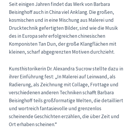
Seit einigen Jahren findet das Werk von Barbara
Beisinghoff auch in China viel Anklang. Die großen,
kosmischen und in eine Mischung aus Malerei und
Drucktechnik gefertigten Bilder, sind wie die Musik
des in Europa sehr erfolgreichen chinesischen
Komponisten Tan Dun, der große Klangflächen mit
kleinen, scharf abgegrenzten Motiven durchzieht.
Kunsthistorikerin Dr. Alexandra Sucrow stellte dazu in
ihrer Einführung fest: „In Malerei auf Leinwand, als
Radierung, als Zeichnung mit Collage, Frottage und
verschiedenen anderen Techniken schafft Barbara
Beisinghoff teils großformatige Welten, die detailliert
und wortreich fantasievolle und grenzenlos
scheinende Geschichten erzählen, die über Zeit und
Ort erhaben scheinen.“