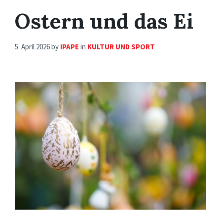
Ostern und das Ei
5. April 2026
by
IPAPE
in
KULTUR UND SPORT