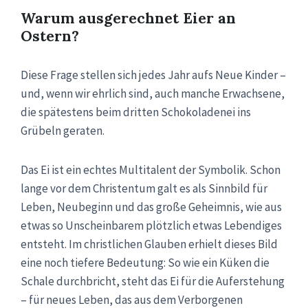
Warum ausgerechnet Eier an
Ostern?
Diese Frage stellen sich jedes Jahr aufs Neue Kinder –
und, wenn wir ehrlich sind, auch manche Erwachsene,
die spätestens beim dritten Schokoladenei ins
Grübeln geraten.
Das Ei ist ein echtes Multitalent der Symbolik. Schon
lange vor dem Christentum galt es als Sinnbild für
Leben, Neubeginn und das große Geheimnis, wie aus
etwas so Unscheinbarem plötzlich etwas Lebendiges
entsteht. Im christlichen Glauben erhielt dieses Bild
eine noch tiefere Bedeutung: So wie ein Küken die
Schale durchbricht, steht das Ei für die Auferstehung
– für neues Leben, das aus dem Verborgenen