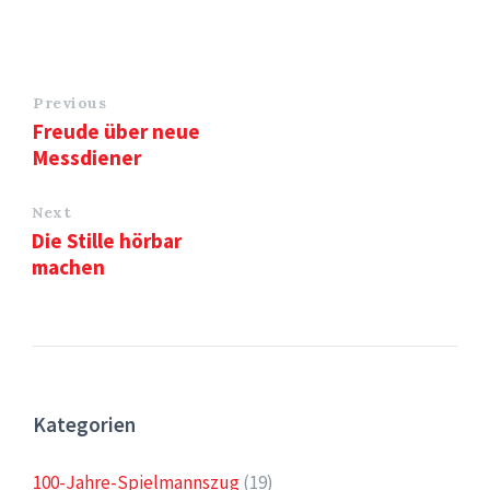
Previous
Freude über neue
Messdiener
Next
Die Stille hörbar
machen
Kategorien
100-Jahre-Spielmannszug
(19)