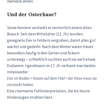
niemand ahnen.
Und der Osterhase?
Seine Karriere verdankt er vermutlich einem alten
Brauch: Seit dem Mittelalter (12. Jh.) wurden
gesegnete Eier in Feldern vergraben, damit alles gut
wächst und gedeiht. Nach dem Winter waren Hasen
besonders häufig in den Gärten und Äckern
unterwegs – schließlich suchten auch sie nach etwas
Essbarem. Irgendwann im 17. Jh. verband man beides
miteinander:
Eier im Boden + Hasen auf dem Feld = der Hase muss sie
versteckt haben.
Eine charmante Fehlinterpretation, die bis heute
Kinderaugen strahlen lässt.