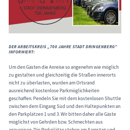
DER ARBEITSKREIS „700 JAHRE STADT DRINGENBERG“
INFORMIERT:
Um den Gästen die Anreise so angenehm wie möglich
zu gestalten und gleichzeitig die Straßen innerorts
nicht zu überlasten, wurden am Ortsrand
ausreichend kostenlose Parkmöglichkeiten
geschaffen. Pendeln Sie mit dem kostenlosen Shuttle
zwischen dem Eingang Süd und den Haltepunkten an
den Parkplätzen 1 und 3. Wir bitten daher alle Gäste
möglichst von Gehrden bzw. Schmechten aus
anzureisen. Die Parkplätze stehen am Samstag und