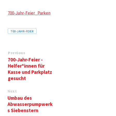
700-Jahr-Feier_Parken
Tags
700-JAHR-FEIER
Previous
700-Jahr-Feier -
Helfer*innen für
Kasse und Parkplatz
gesucht
Next
Umbau des
Abwasserpumpwerk
s Siebenstern