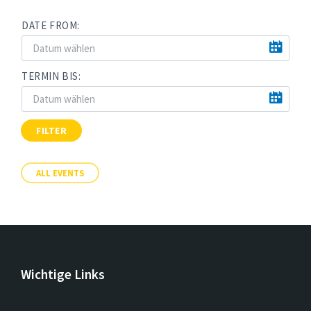
DATE FROM:
TERMIN BIS:
FILTER
ALL EVENTS
Wichtige Links