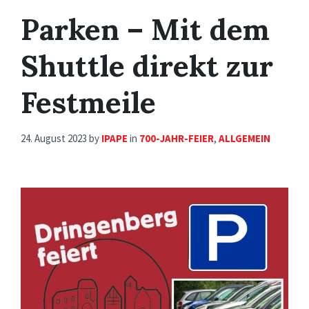
Parken – Mit dem
Shuttle direkt zur
Festmeile
24. August 2023
by
IPAPE
in
700-JAHR-FEIER
,
ALLGEMEIN