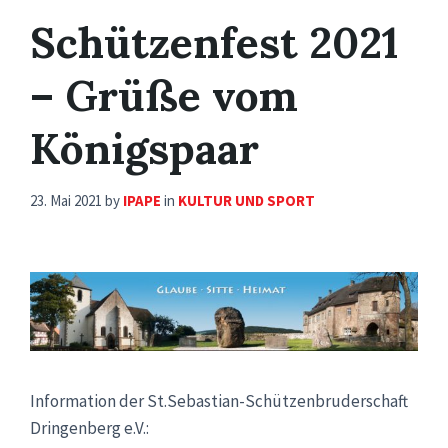
Schützenfest 2021
– Grüße vom
Königspaar
23. Mai 2021
by
IPAPE
in
KULTUR UND SPORT
Information der St.Sebastian-Schützenbruderschaft
Dringenberg e.V.: