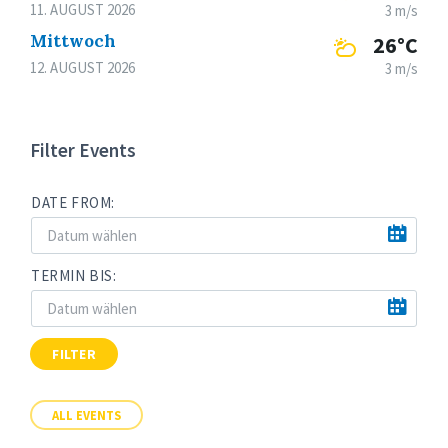
11. AUGUST 2026
3 m/s
Mittwoch
26°C
12. AUGUST 2026
3 m/s
Filter Events
DATE FROM:
TERMIN BIS:
FILTER
ALL EVENTS