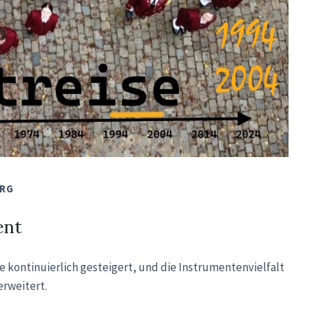
ERG
ent
 kontinuierlich gesteigert, und die Instrumentenvielfalt
rweitert.