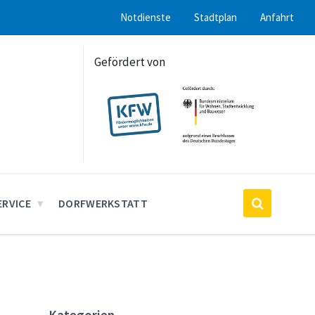
Notdienste
Stadtplan
Anfahrt
Gefördert von
ERVICE
DORFWERKSTATT