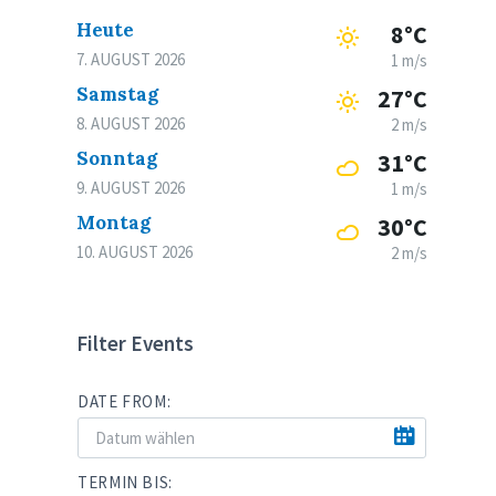
Heute
8°C
7. AUGUST 2026
1 m/s
Samstag
27°C
8. AUGUST 2026
2 m/s
Sonntag
31°C
9. AUGUST 2026
1 m/s
Montag
30°C
10. AUGUST 2026
2 m/s
Filter Events
DATE FROM:
TERMIN BIS: