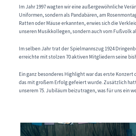
Im Jahr 1997 wagten wir eine außergewöhnliche Verä
Uniformen, sondern als Pandabären, am Rosenmontags
Ratten oder Mäuse erkannten, erwies sich die Verklei
unseren Musikkollegen, sondern auch vom Fußvolk al
Im selben Jahr trat der Spielmannszug 1924 Dringenb
erreichte mit stolzen 70 aktiven Mitgliedern seine bi
Ein ganz besonderes Highlight war das erste Konzert
das mit großem Erfolg gefeiert wurde. Zusätzlich hat
unserem 75. Jubiläum beizutragen, was für uns ein w