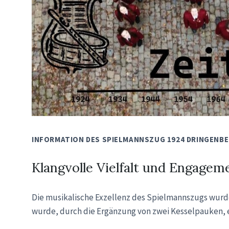
INFORMATION DES SPIELMANNSZUG 1924 DRINGENB
Klangvolle Vielfalt und Engagem
Die musikalische Exzellenz des Spielmannszugs wurde
wurde, durch die Ergänzung von zwei Kesselpauken, e