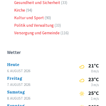
Gesundheit und Sicherheit
(33)
Kirche
(94)
Kultur und Sport
(90)
Politik und Verwaltung
(33)
Versorgung und Gemeinde
(116)
Wetter
Heute
21°C
6. AUGUST 2026
0 m/s
Freitag
23°C
7. AUGUST 2026
3 m/s
Samstag
25°C
8. AUGUST 2026
1 m/s
Sonntag