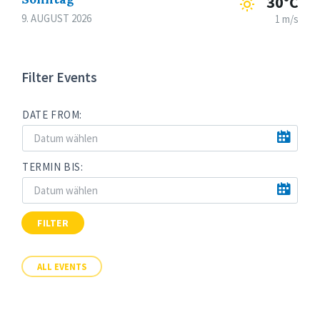
30°C
9. AUGUST 2026
1 m/s
Filter Events
DATE FROM:
TERMIN BIS:
FILTER
ALL EVENTS