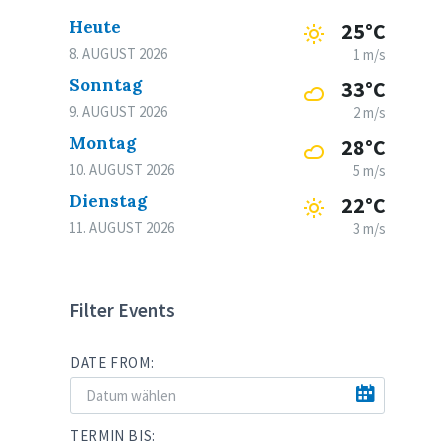
Heute
25°C
8. AUGUST 2026
1 m/s
Sonntag
33°C
9. AUGUST 2026
2 m/s
Montag
28°C
10. AUGUST 2026
5 m/s
Dienstag
22°C
11. AUGUST 2026
3 m/s
Filter Events
DATE FROM:
TERMIN BIS: