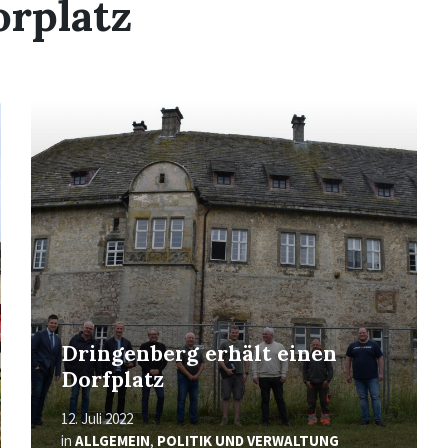
rplatz
Read
More
Dringenberg erhält einen
Dorfplatz
12. Juli 2022
in
ALLGEMEIN
,
POLITIK UND VERWALTUNG