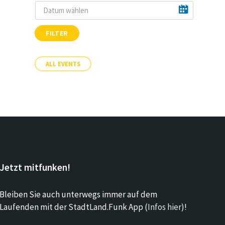
FILTER
ALL EVENTS
Jetzt mitfunken!
Bleiben Sie auch unterwegs immer auf dem
Laufenden mit der StadtLand.Funk App (
Infos hier
)!