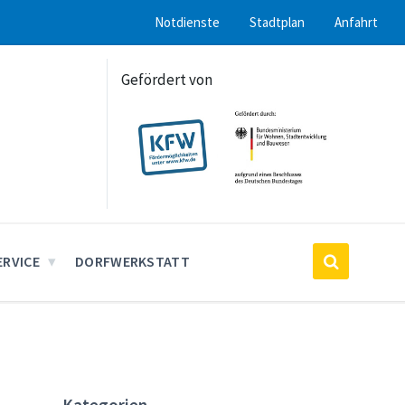
Notdienste
Stadtplan
Anfahrt
Gefördert von
ERVICE
DORFWERKSTATT