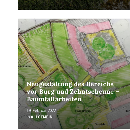
Read
More
Neugestaltung des Bereichs
vor Burg und Zehntscheune –
Baumfällarbeiten
19. Februar 2022
in
ALLGEMEIN