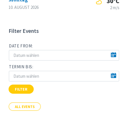
30°C
10. AUGUST 2026
2 m/s
Filter Events
DATE FROM:
TERMIN BIS:
FILTER
ALL EVENTS