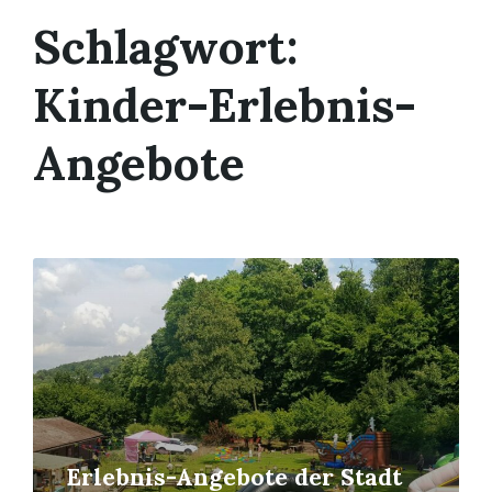
Schlagwort:
Kinder-Erlebnis-
Angebote
Read
More
Erlebnis-Angebote der Stadt