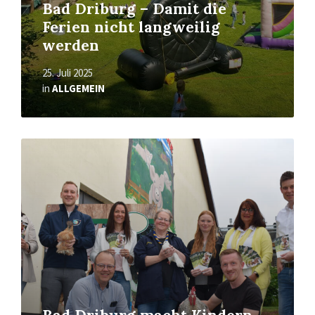
Bad Driburg – Damit die
Ferien nicht langweilig
werden
25. Juli 2025
in
ALLGEMEIN
Read
More