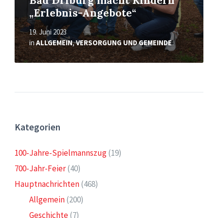
Bad Driburg macht Kindern
„Erlebnis-Angebote“
19. Juni 2023
in
ALLGEMEIN
,
VERSORGUNG UND GEMEINDE
Kategorien
100-Jahre-Spielmannszug
(19)
700-Jahr-Feier
(40)
Hauptnachrichten
(468)
Allgemein
(200)
Geschichte
(7)