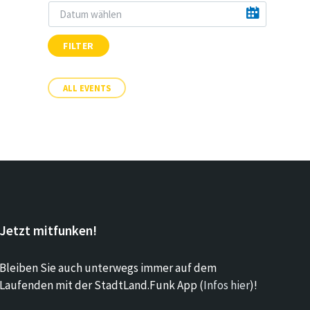
FILTER
ALL EVENTS
Jetzt mitfunken!
Bleiben Sie auch unterwegs immer auf dem
Laufenden mit der StadtLand.Funk App (
Infos hier
)!