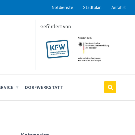
Notdienste
Stadtplan
Anfahrt
Gefördert von
ERVICE
DORFWERKSTATT