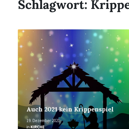
Schlagwort:
Krippe
Read
More
Auch 2021 kein Krippenspiel
19. Dezember 2021
in
KIRCHE