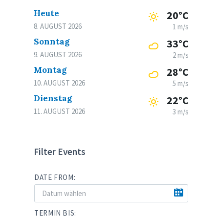
Heute
20°C
8. AUGUST 2026
1 m/s
Sonntag
33°C
9. AUGUST 2026
2 m/s
Montag
28°C
10. AUGUST 2026
5 m/s
Dienstag
22°C
11. AUGUST 2026
3 m/s
Filter Events
DATE FROM:
TERMIN BIS: