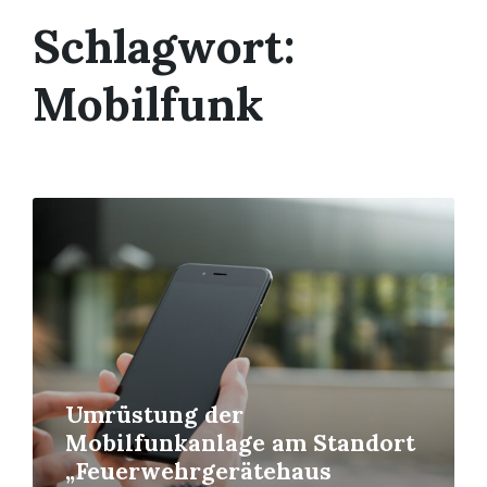
Schlagwort:
Mobilfunk
Read
More
Umrüstung der
Mobilfunkanlage am Standort
„Feuerwehrgerätehaus