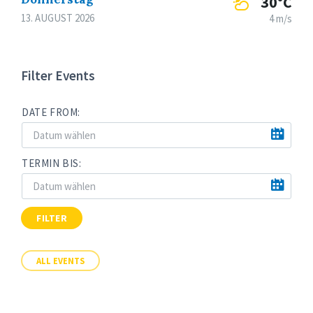
30°C
13. AUGUST 2026
4 m/s
Filter Events
DATE FROM:
TERMIN BIS:
FILTER
ALL EVENTS