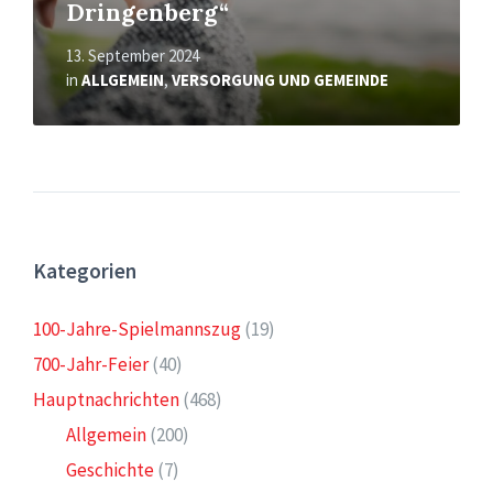
Dringenberg“
13. September 2024
in
ALLGEMEIN
,
VERSORGUNG UND GEMEINDE
Kategorien
100-Jahre-Spielmannszug
(19)
700-Jahr-Feier
(40)
Hauptnachrichten
(468)
Allgemein
(200)
Geschichte
(7)