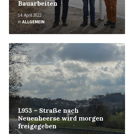
Bauarbeiten
14. April 2022
in
ALLGEMEIN
Read
More
L953 – Straße nach
Neuenheerse wird morgen
freigegeben