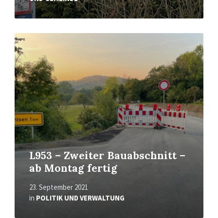
Read
More
L953 – Zweiter Bauabschnitt –
ab Montag fertig
23. September 2021
in
POLITIK UND VERWALTUNG