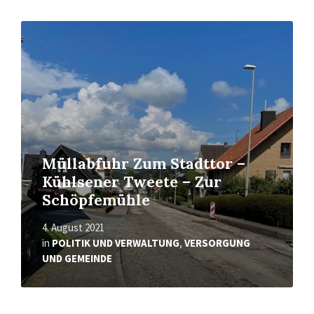
Read
More
Müllabfuhr Zum Stadttor –
Kühlsener Tweete – Zur
Schöpfemühle
4. August 2021
in
POLITIK UND VERWALTUNG
,
VERSORGUNG
UND GEMEINDE