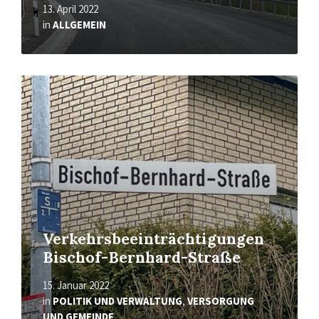
13. April 2022
in
ALLGEMEIN
Read
More
Verkehrsbeeinträchtigungen
Bischof-Bernhard-Straße
15. Januar 2022
in
POLITIK UND VERWALTUNG
,
VERSORGUNG
UND GEMEINDE