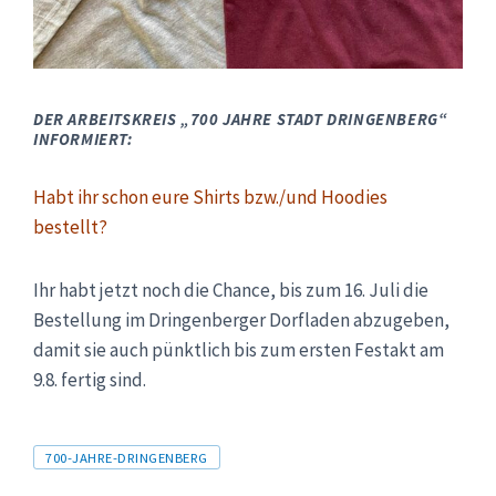
DER ARBEITSKREIS „700 JAHRE STADT DRINGENBERG“
INFORMIERT:
Habt ihr schon eure Shirts bzw./und Hoodies
bestellt?
Ihr habt jetzt noch die Chance, bis zum 16. Juli die
Bestellung im Dringenberger Dorfladen abzugeben,
damit sie auch pünktlich bis zum ersten Festakt am
9.8. fertig sind.
Tags
700-JAHRE-DRINGENBERG