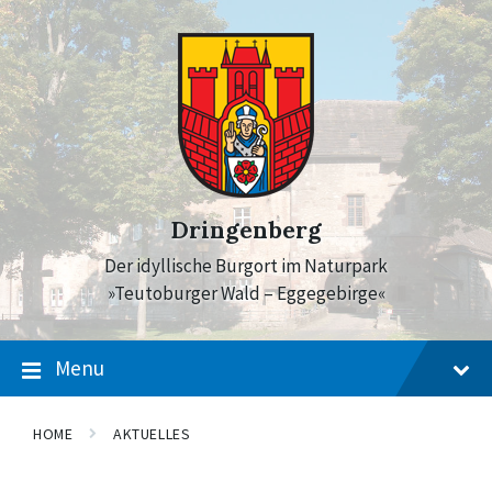
Skip
Skip
Skip
to
to
to
content
main
footer
navigation
Dringenberg
Der idyllische Burgort im Naturpark
»Teutoburger Wald – Eggegebirge«
Menu
HOME
AKTUELLES