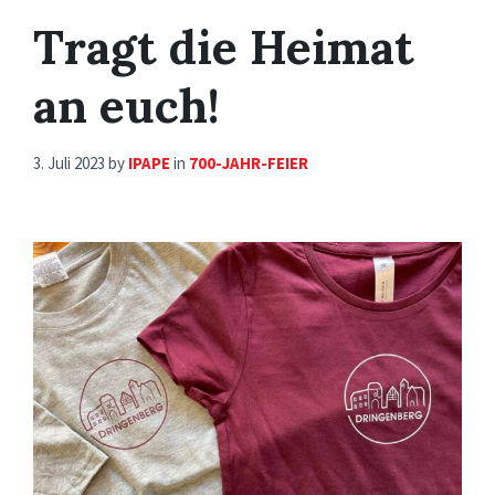
Tragt die Heimat
an euch!
3. Juli 2023
by
IPAPE
in
700-JAHR-FEIER