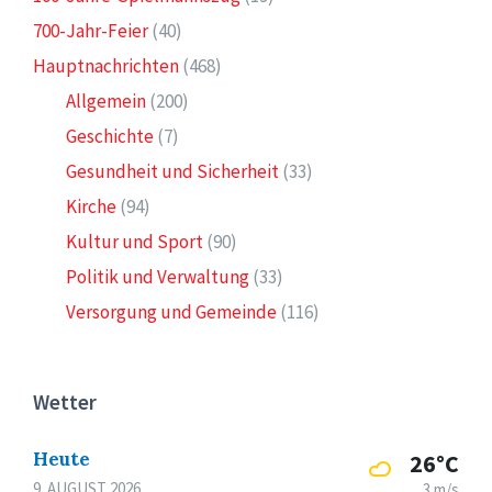
700-Jahr-Feier
(40)
Hauptnachrichten
(468)
Allgemein
(200)
Geschichte
(7)
Gesundheit und Sicherheit
(33)
Kirche
(94)
Kultur und Sport
(90)
Politik und Verwaltung
(33)
Versorgung und Gemeinde
(116)
Wetter
Heute
26°C
9. AUGUST 2026
3 m/s