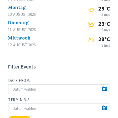
Montag
29°C
10. AUGUST 2026
5 m/s
Dienstag
23°C
11. AUGUST 2026
3 m/s
Mittwoch
28°C
12. AUGUST 2026
3 m/s
Filter Events
DATE FROM:
TERMIN BIS: