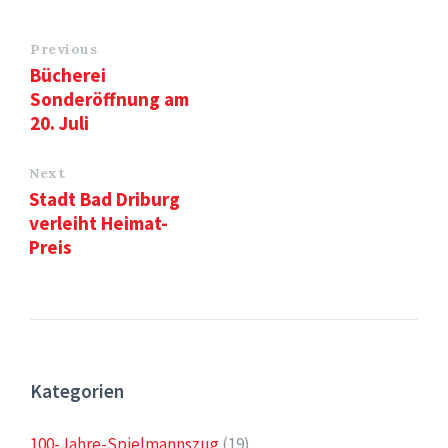
Previous
Bücherei
Sonderöffnung am
20. Juli
Next
Stadt Bad Driburg
verleiht Heimat-
Preis
Kategorien
100-Jahre-Spielmannszug
(19)