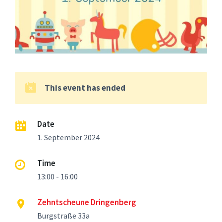
This event has ended
Date
1. September 2024
Time
13:00 - 16:00
Zehntscheune Dringenberg
Burgstraße 33a