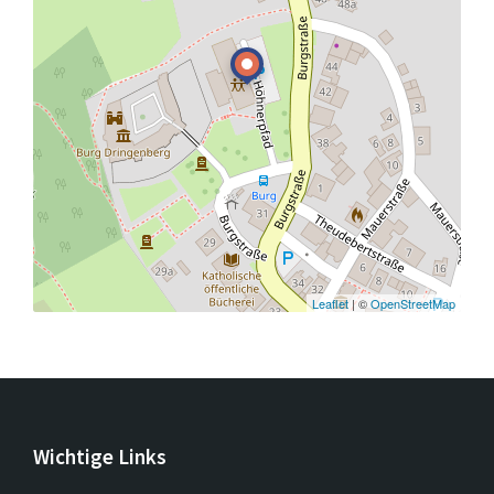
Leaflet
| ©
OpenStreetMap
Wichtige Links