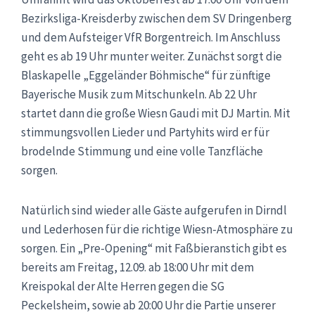
Bezirksliga-Kreisderby zwischen dem SV Dringenberg
und dem Aufsteiger VfR Borgentreich. Im Anschluss
geht es ab 19 Uhr munter weiter. Zunächst sorgt die
Blaskapelle „Eggeländer Böhmische“ für zünftige
Bayerische Musik zum Mitschunkeln. Ab 22 Uhr
startet dann die große Wiesn Gaudi mit DJ Martin. Mit
stimmungsvollen Lieder und Partyhits wird er für
brodelnde Stimmung und eine volle Tanzfläche
sorgen.
Natürlich sind wieder alle Gäste aufgerufen in Dirndl
und Lederhosen für die richtige Wiesn-Atmosphäre zu
sorgen. Ein „Pre-Opening“ mit Faßbieranstich gibt es
bereits am Freitag, 12.09. ab 18:00 Uhr mit dem
Kreispokal der Alte Herren gegen die SG
Peckelsheim, sowie ab 20:00 Uhr die Partie unserer