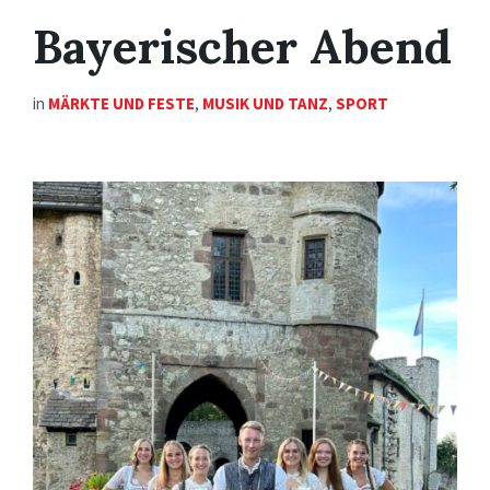
Bayerischer Abend
in
MÄRKTE UND FESTE
,
MUSIK UND TANZ
,
SPORT