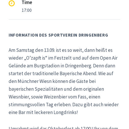
Time
17:00
INFORMATION DES SPORTVEREIN DRINGENBERG
Am Samstag den 13.09. ist es so weit, dann heißt es
wieder „O’zapft is“ im Festzelt und auf dem Open Air
Gelände am Burgstadion in Dringenberg. Denn dann
startet der traditionelle Bayerische Abend. Wie auf
den Münchner Wiesn können die Gäste bei
bayerischen Spezialitäten und dem originalen
Wiesnbier, sowie Weizenbier vom Fass, einen
stimmungsvollen Tag erleben. Dazu gibt auch wieder
eine Bar mit leckeren Longdrinks!
Umrahmt wird das Oktoberfest ab 17:00 Uhr von dem