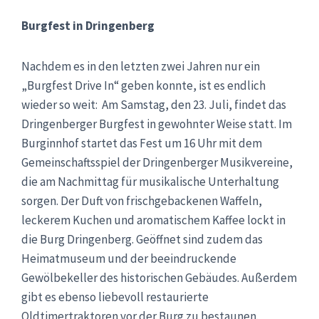
Burgfest in Dringenberg
Nachdem es in den letzten zwei Jahren nur ein
„Burgfest Drive In“ geben konnte, ist es endlich
wieder so weit: Am Samstag, den 23. Juli, findet das
Dringenberger Burgfest in gewohnter Weise statt. Im
Burginnhof startet das Fest um 16 Uhr mit dem
Gemeinschaftsspiel der Dringenberger Musikvereine,
die am Nachmittag für musikalische Unterhaltung
sorgen. Der Duft von frischgebackenen Waffeln,
leckerem Kuchen und aromatischem Kaffee lockt in
die Burg Dringenberg. Geöffnet sind zudem das
Heimatmuseum und der beeindruckende
Gewölbekeller des historischen Gebäudes. Außerdem
gibt es ebenso liebevoll restaurierte
Oldtimertraktoren vor der Burg zu bestaunen.