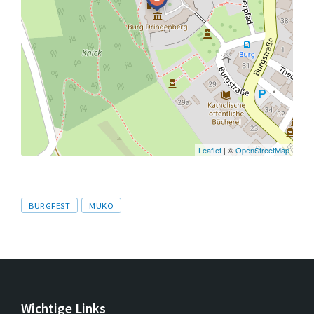
Leaflet
| ©
OpenStreetMap
Tags
BURGFEST
MUKO
Wichtige Links