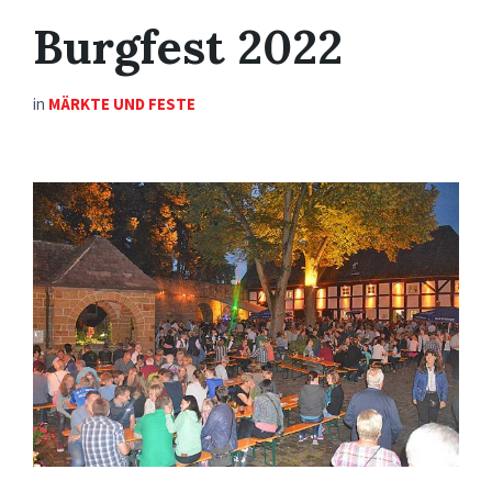
Burgfest 2022
in
MÄRKTE UND FESTE