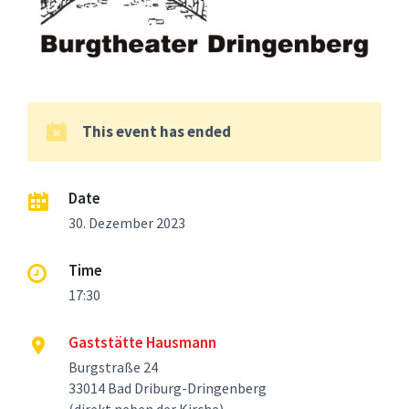
This event has ended
Date
30. Dezember 2023
Time
17:30
Gaststätte Hausmann
Burgstraße 24
33014 Bad Driburg-Dringenberg