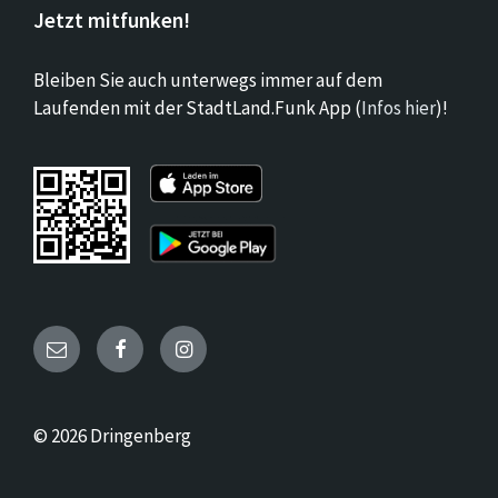
Jetzt mitfunken!
Bleiben Sie auch unterwegs immer auf dem
Laufenden mit der StadtLand.Funk App (
Infos hier
)!
Email
Facebook
Instagram
© 2026 Dringenberg