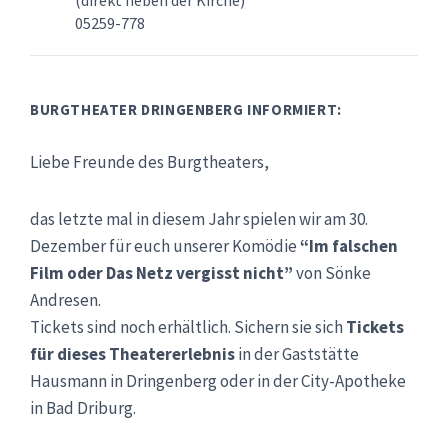
(direkt neben der Kirche)
05259-778
BURGTHEATER DRINGENBERG INFORMIERT:
Liebe Freunde des Burgtheaters,
das letzte mal in diesem Jahr spielen wir am 30.
Dezember für euch unserer Komödie
“Im falschen
Film oder Das Netz vergisst nicht”
von Sönke
Andresen.
Tickets sind noch erhältlich. Sichern sie sich
Tickets
für dieses Theatererlebnis
in der Gaststätte
Hausmann in Dringenberg oder in der City-Apotheke
in Bad Driburg.