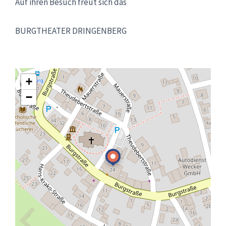
Auf ihren Besuch freut sich das
BURGTHEATER DRINGENBERG
+
−