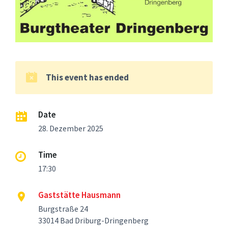
This event has ended
Date
28. Dezember 2025
Time
17:30
Gaststätte Hausmann
Burgstraße 24
33014 Bad Driburg-Dringenberg