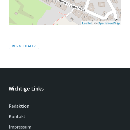
Leaflet
| ©
OpenStreetMap
Tags
BURGTHEATER
Wichtige Links
Redaktion
Kontakt
Impressum