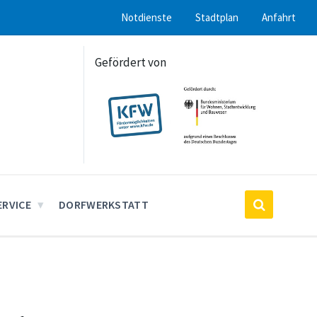
Notdienste
Stadtplan
Anfahrt
Gefördert von
ERVICE
DORFWERKSTATT