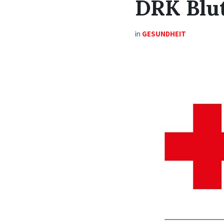
DRK Blu
in
GESUNDHEIT