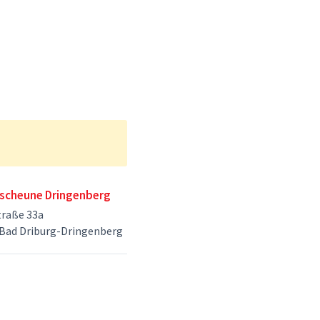
scheune Dringenberg
traße 33a
Bad Driburg-Dringenberg