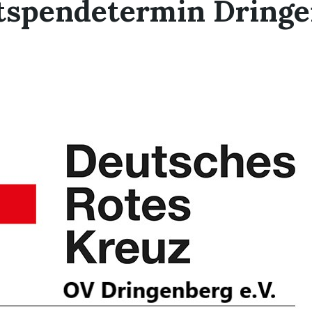
tspendetermin Dringe