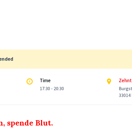
 ended
Time
Zehnt
17:30 - 20:30
Burgs
33014 
, spende Blut.