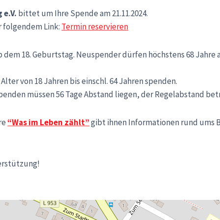
 e.V.
bittet um Ihre Spende am 21.11.2024.
 folgendem Link:
Termin reservieren
dem 18. Geburtstag. Neuspender dürfen höchstens 68 Jahre alt
lter von 18 Jahren bis einschl. 64 Jahren spenden.
penden müssen 56 Tage Abstand liegen, der Regelabstand betr
re
“Was im Leben zählt”
gibt ihnen Informationen rund ums
erstützung!