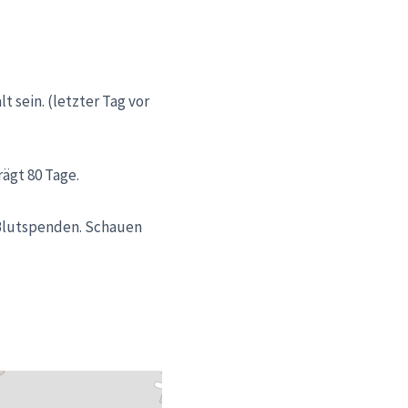
 sein. (letzter Tag vor
ägt 80 Tage.
 Blutspenden. Schauen