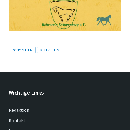
Tags
PONYREITEN
REITVEREIN
Wichtige Links
Redaktion
Kontakt