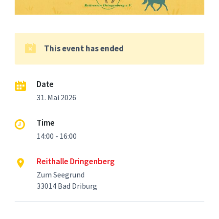
This event has ended
Date
31. Mai 2026
Time
14:00 - 16:00
Reithalle Dringenberg
Zum Seegrund
33014 Bad Driburg