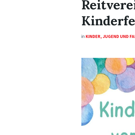
Reitvere
Kinderf
in
KINDER, JUGEND UND FA