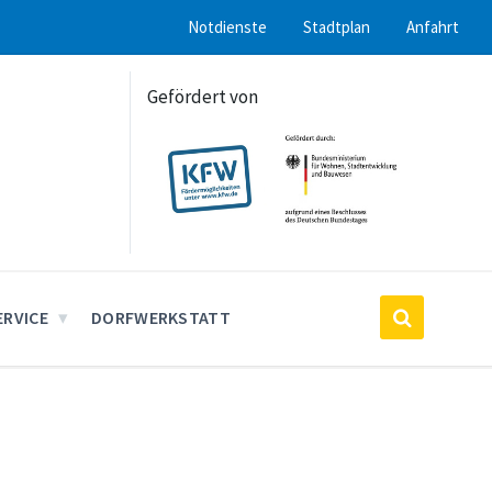
Notdienste
Stadtplan
Anfahrt
Gefördert von
ERVICE
DORFWERKSTATT