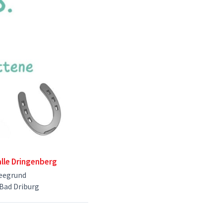
alle Dringenberg
eegrund
Bad Driburg