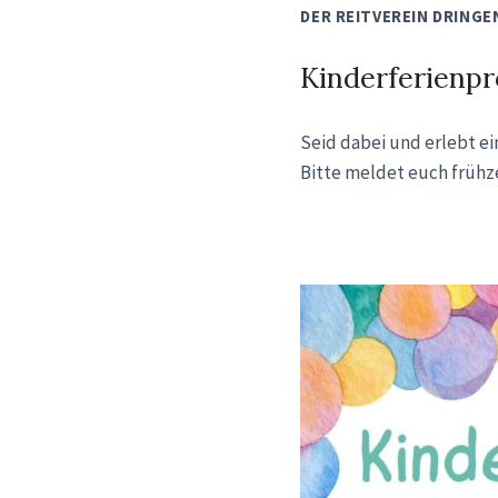
DER REITVEREIN DRINGE
Kinderferienpr
Seid dabei und erlebt e
Bitte meldet euch frühze