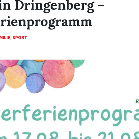
in Dringenberg –
erienprogramm
MILIE
,
SPORT