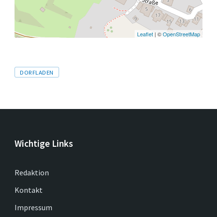
Leaflet
| ©
OpenStreetMap
Tags
DORFLADEN
Wichtige Links
Redaktion
Kontakt
Impressum