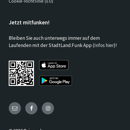
Cookie-Richtlinie (EU)
Jetzt mitfunken!
Bleiben Sie auch unterwegs immer auf dem
Laufenden mit der StadtLand.Funk App (
Infos hier
)!
Email
Facebook
Instagram