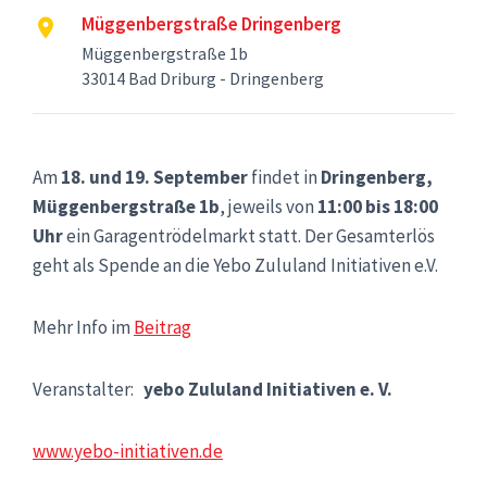
Müggenbergstraße Dringenberg
Müggenbergstraße 1b
33014 Bad Driburg - Dringenberg
Am
18. und 19. September
findet in
Dringenberg,
Müggenbergstraße 1b
, jeweils von
11:00 bis 18:00
Uhr
ein Garagentrödelmarkt statt. Der Gesamterlös
geht als Spende an die Yebo Zululand Initiativen e.V.
Mehr Info im
Beitrag
Veranstalter:
yebo Zululand Initiativen e. V.
www.yebo-initiativen.de