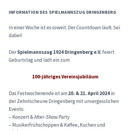
INFORMATION DES SPIELMANNSZUG DRINGENBERG
In einer Woche ist es soweit. Der Countdown läuft. Sei
dabei!
Der
Spielmannszug 1924 Dringenberg e.V.
feiert
Geburtstag und lädt ein zum
100-jähriges Vereinsjubiläum
Das Festwochenende ist am
20. & 21. April 2024
in
der Zehntscheune Dringenberg mit unvergesslichen
Events:
– Konzert & After-Show Party
– Musikerfrühschoppen & Kaffee, Kuchen und