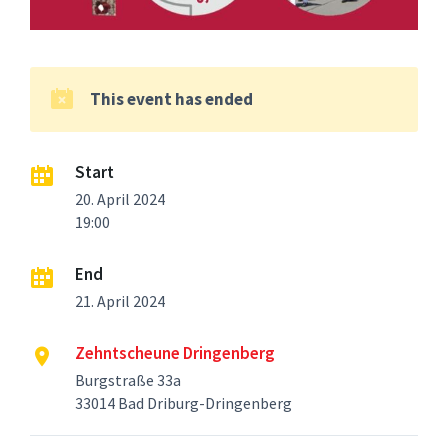
This event has ended
Start
20. April 2024
19:00
End
21. April 2024
Zehntscheune Dringenberg
Burgstraße 33a
33014 Bad Driburg-Dringenberg