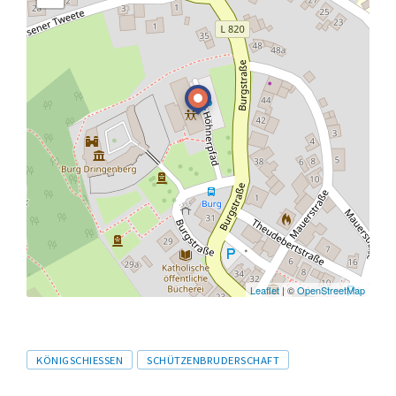
Leaflet
| ©
OpenStreetMap
Tags
KÖNIGSCHIESSEN
SCHÜTZENBRUDERSCHAFT