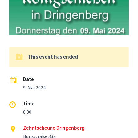
This event has ended
Date
9. Mai 2024
Time
8:30
Zehntscheune Dringenberg
Burgstraße 33a