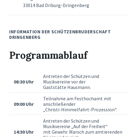
33014 Bad Driburg-Dringenberg
INFORMATION DER SCHÜTZENBRUDERSCHAFT
DRINGENBERG
Programmablauf
Antreten der Schützen und
08:30 Uhr
Musikvereine vor der
Gaststätte Hausmann.
Teilnahme am Festhochamt mit
09:00 Uhr
anschließender
„Christi-Himmelfahrt-Prozession“.
Antreten der Schützen und
Musikvereine „Auf der Freiheit“
14:30 Uhr
mit Gewehr. Marsch zum amtierenden