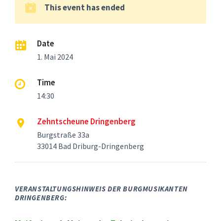
This event has ended
Date
1. Mai 2024
Time
14:30
Zehntscheune Dringenberg
Burgstraße 33a
33014 Bad Driburg-Dringenberg
VERANSTALTUNGSHINWEIS DER BURGMUSIKANTEN
DRINGENBERG: