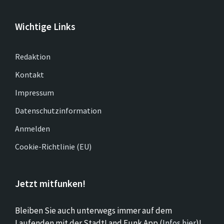
Wichtige Links
Redaktion
Kontakt
Impressum
Datenschutzinformation
Anmelden
Cookie-Richtlinie (EU)
Jetzt mitfunken!
Bleiben Sie auch unterwegs immer auf dem
Laufenden mit der StadtLand.Funk App (
Infos hier
)!