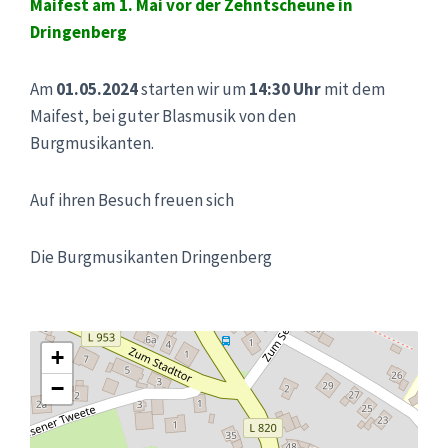
Maifest am 1. Mai vor der Zehntscheune in
Dringenberg
Am
01.05.2024
starten wir um
14:30 Uhr
mit dem
Maifest, bei guter Blasmusik von den
Burgmusikanten.
Auf ihren Besuch freuen sich
Die Burgmusikanten Dringenberg
+
−