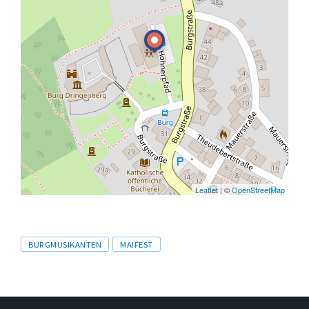
Leaflet
| ©
OpenStreetMap
Tags
BURGMUSIKANTEN
MAIFEST