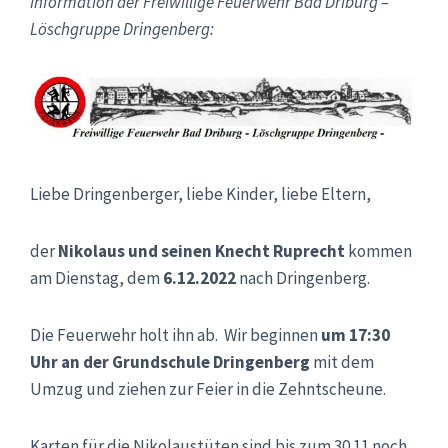
Information der Freiwillige Feuerwehr Bad Driburg –
Löschgruppe Dringenberg:
Liebe Dringenberger, liebe Kinder, liebe Eltern,
der
Nikolaus und seinen Knecht Ruprecht
kommen
am Dienstag, dem
6.12.2022
nach Dringenberg.
Die Feuerwehr holt ihn ab. Wir beginnen
um 17:30
Uhr an der Grundschule Dringenberg
mit dem
Umzug und ziehen zur Feier in die Zehntscheune.
Karten für die Nikolaustüten sind bis zum 30.11 noch