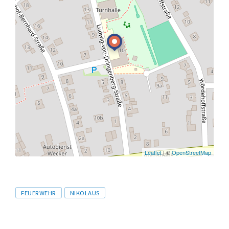
Leaflet
| ©
OpenStreetMap
Tags
FEUERWEHR
NIKOLAUS