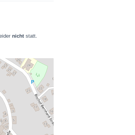
leider
nicht
statt.