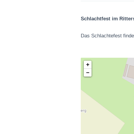
Schlachtfest im Ritter
Das Schlachtefest find
+
−