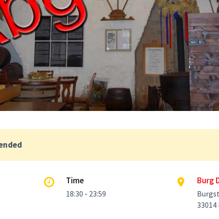
 ended
Time
Burg 
18:30 - 23:59
Burgst
33014 