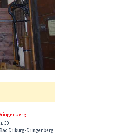
Dringenberg
r. 33
Bad Driburg-Dringenberg