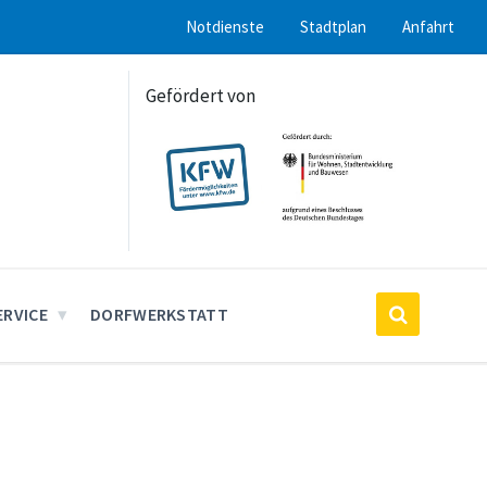
Notdienste
Stadtplan
Anfahrt
Gefördert von
ERVICE
DORFWERKSTATT