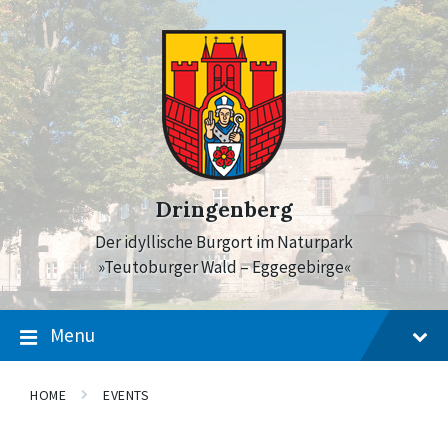
Skip
Skip
Skip
to
to
to
content
main
footer
navigation
Dringenberg
Der idyllische Burgort im Naturpark
»Teutoburger Wald – Eggegebirge«
Menu
HOME
EVENTS