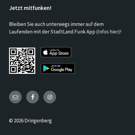
Jetzt mitfunken!
Bleiben Sie auch unterwegs immer auf dem
Laufenden mit der StadtLand.Funk App (
Infos hier
)!
Email
Facebook
Instagram
© 2026 Dringenberg