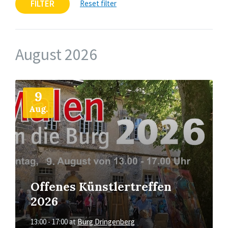
FILTER
Reset filter
August 2026
More
Info
9
Aug.
Offenes Künstlertreffen
2026
13:00 - 17:00
at
Burg Dringenberg