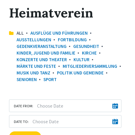
Heimatverein
ALL
AUSFLÜGE UND FÜHRUNGEN
AUSSTELLUNGEN
FORTBILDUNG
GEDENKVERANSTALTUNG
GESUNDHEIT
KINDER, JUGEND UND FAMILIE
KIRCHE
KONZERTE UND THEATER
KULTUR
MÄRKTE UND FESTE
MITGLIEDERVERSAMMLUNG
MUSIK UND TANZ
POLITIK UND GEMEINDE
SENIOREN
SPORT
DATE FROM:
DATE TO: