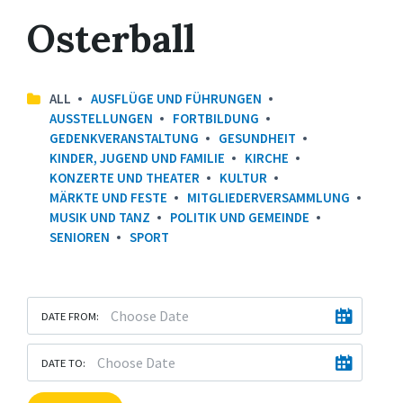
Osterball
ALL
AUSFLÜGE UND FÜHRUNGEN
AUSSTELLUNGEN
FORTBILDUNG
GEDENKVERANSTALTUNG
GESUNDHEIT
KINDER, JUGEND UND FAMILIE
KIRCHE
KONZERTE UND THEATER
KULTUR
MÄRKTE UND FESTE
MITGLIEDERVERSAMMLUNG
MUSIK UND TANZ
POLITIK UND GEMEINDE
SENIOREN
SPORT
DATE FROM:
DATE TO: