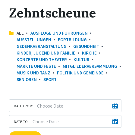
Zehntscheune
ALL
AUSFLÜGE UND FÜHRUNGEN
AUSSTELLUNGEN
FORTBILDUNG
GEDENKVERANSTALTUNG
GESUNDHEIT
KINDER, JUGEND UND FAMILIE
KIRCHE
KONZERTE UND THEATER
KULTUR
MÄRKTE UND FESTE
MITGLIEDERVERSAMMLUNG
MUSIK UND TANZ
POLITIK UND GEMEINDE
SENIOREN
SPORT
DATE FROM:
DATE TO: