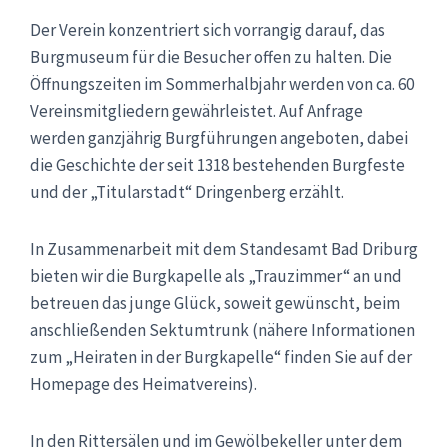
Der Verein konzentriert sich vorrangig darauf, das
Burgmuseum für die Besucher offen zu halten. Die
Öffnungszeiten im Sommerhalbjahr werden von ca. 60
Vereinsmitgliedern gewährleistet. Auf Anfrage
werden ganzjährig Burgführungen angeboten, dabei
die Geschichte der seit 1318 bestehenden Burgfeste
und der „Titularstadt“ Dringenberg erzählt.
In Zusammenarbeit mit dem Standesamt Bad Driburg
bieten wir die Burgkapelle als „Trauzimmer“ an und
betreuen das junge Glück, soweit gewünscht, beim
anschließenden Sektumtrunk (nähere Informationen
zum „Heiraten in der Burgkapelle“ finden Sie auf der
Homepage des Heimatvereins).
In den Rittersälen und im Gewölbekeller unter dem