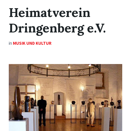
Heimatverein
Dringenberg e.V.
in
MUSIK UND KULTUR