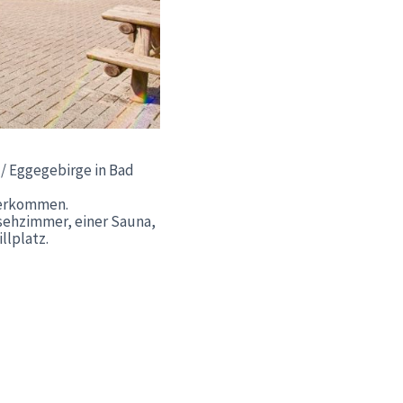
/ Eggegebirge in Bad
nterkommen.
sehzimmer, einer Sauna,
llplatz.