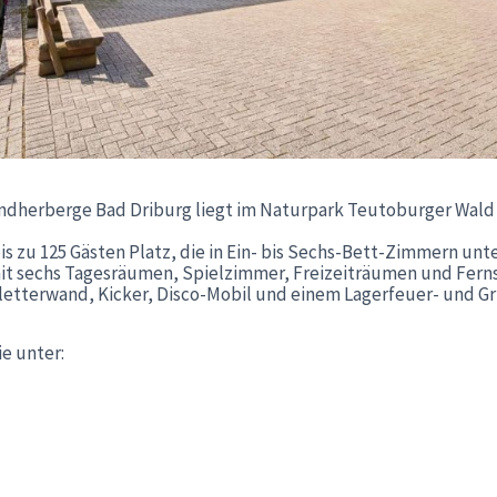
ndherberge Bad Driburg liegt im Naturpark Teutoburger Wald 
is zu 125 Gästen Platz, die in Ein- bis Sechs-Bett-Zimmern u
 mit sechs Tagesräumen, Spielzimmer, Freizeiträumen und Fern
letterwand, Kicker, Disco-Mobil und einem Lagerfeuer- und Gri
ie unter: