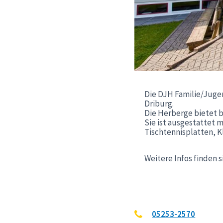
Die DJH Familie/Juge
Driburg.
Die Herberge bietet b
Sie ist ausgestattet
Tischtennisplatten, K
Weitere Infos finden s
05253-2570