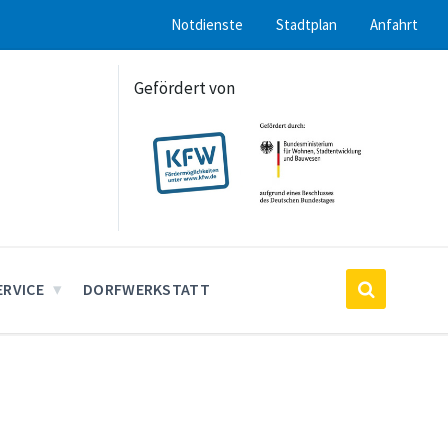
Notdienste
Stadtplan
Anfahrt
Gefördert von
ERVICE
DORFWERKSTATT