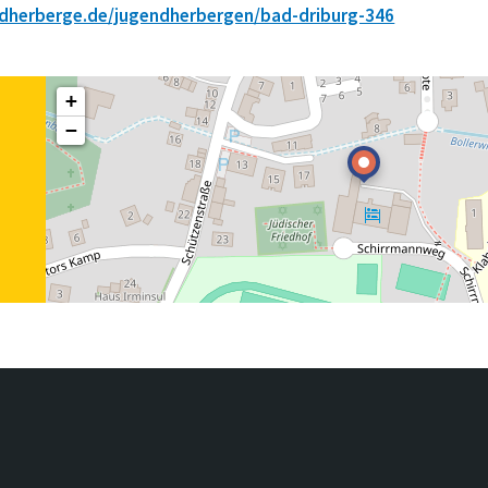
dherberge.de/jugendherbergen/bad-driburg-346
+
−