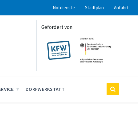
Notdienste
Stadtplan
Anfahrt
Gefördert von
ERVICE
DORFWERKSTATT