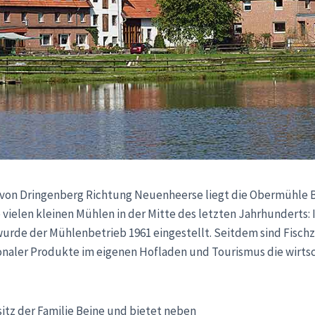
 von Dringenberg Richtung Neuenheerse liegt die Obermühle Be
vielen kleinen Mühlen in der Mitte des letzten Jahrhunderts: 
wurde der Mühlenbetrieb 1961 eingestellt. Seitdem sind Fisch
naler Produkte im eigenen Hofladen und Tourismus die wirts
itz der Familie Beine und bietet neben