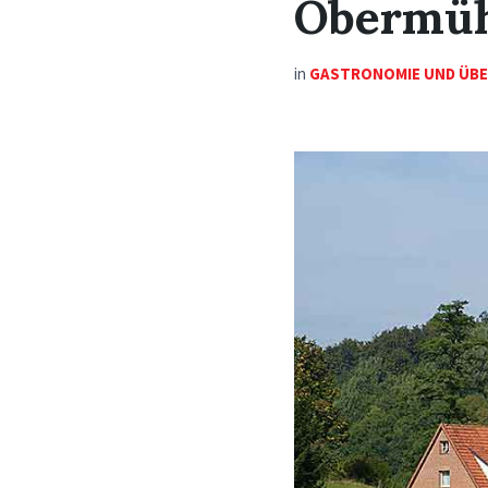
Obermüh
in
GASTRONOMIE UND ÜB