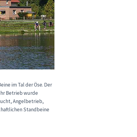
ine im Tal der Öse. Der
Ihr Betrieb wurde
zucht, Angelbetrieb,
chaftlichen Standbeine