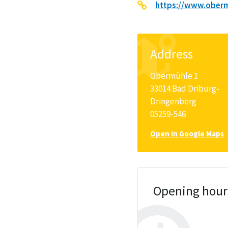
https://www.oberm
Address
Obermühle 1
33014 Bad Driburg-
Dringenberg
05259-546
Open in Google Maps
Opening hour