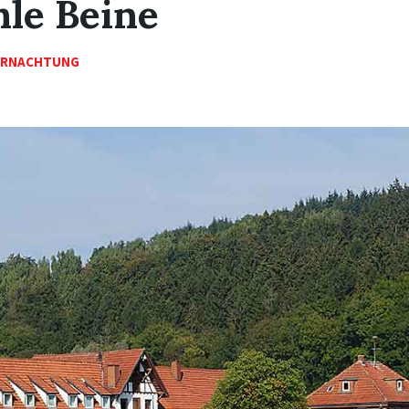
le Beine
ERNACHTUNG