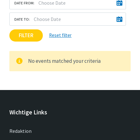
DATE FROM:
DATE TO:
FILTER
Reset filter
No events matched your criteria
Wichtige Links
Redaktion